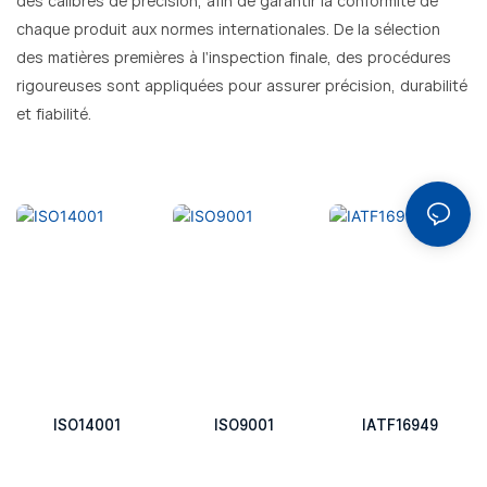
des calibres de précision, afin de garantir la conformité de
chaque produit aux normes internationales. De la sélection
des matières premières à l'inspection finale, des procédures
rigoureuses sont appliquées pour assurer précision, durabilité
et fiabilité.
ISO14001
ISO9001
IATF16949