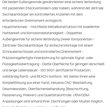
Die beiden Außengewinde gewährleisten eine sichere Verbindung
mit passenden Steckverbindern oder Kabeln, während der zentrale
Sechskantkörper ein kontrolliertes Anziehen mit dem
erforderlichen Drehmoment ermöglicht.
Hauptmerkmale: - Hochfeste Metallkonstruktion mit exzellenter
Haltbarkeit und Korrosionsbeständigkeit - Doppeltes
Außengewinde für sichere Verbindung zweier Komponenten -
Zentraler Sechskantkörper für einfache Montage mit einem
Schraubenschlüssel und kontrolliertes Drehmoment -
Präzisionsgefertigte Innenbohrung für optimale Signal- oder
Flüssigkeitsübertragung - Glatte Oberfläche für geringen Verschleiß
und lange Lebensdauer - ISO 9001-zertifizierte Produktion,
vollständig RoHS- und REACH-konform. Wir bieten Ihnen eine
Komplettlösung aus einer Hand, inklusive CNC-Bearbeitung,
Gewindewalzen, Oberflächenbehandlung (Beschichtung,
Passivierung, Polieren) und Qualitätskontrolle. OEM/ODM-
Anpassungen sind anhand Ihrer Zeichnungen oder Muster möglich.