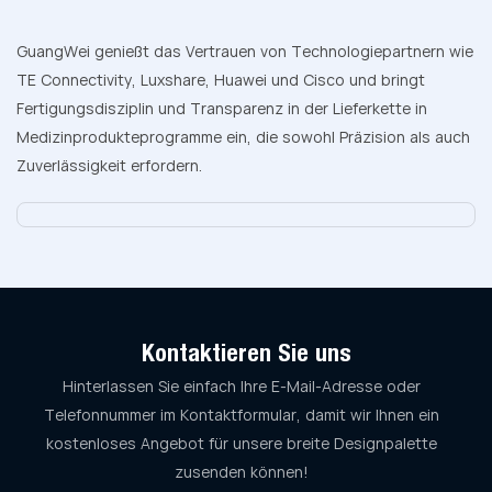
GuangWei genießt das Vertrauen von Technologiepartnern wie
TE Connectivity, Luxshare, Huawei und Cisco und bringt
Fertigungsdisziplin und Transparenz in der Lieferkette in
Medizinprodukteprogramme ein, die sowohl Präzision als auch
Zuverlässigkeit erfordern.
Kontaktieren Sie uns
Hinterlassen Sie einfach Ihre E-Mail-Adresse oder
Telefonnummer im Kontaktformular, damit wir Ihnen ein
kostenloses Angebot für unsere breite Designpalette
zusenden können!