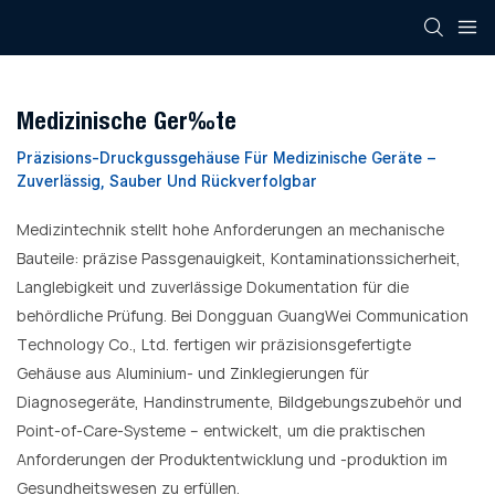
Medizinische Geräte
Präzisions-Druckgussgehäuse Für Medizinische Geräte –
Zuverlässig, Sauber Und Rückverfolgbar
Medizintechnik stellt hohe Anforderungen an mechanische
Bauteile: präzise Passgenauigkeit, Kontaminationssicherheit,
Langlebigkeit und zuverlässige Dokumentation für die
behördliche Prüfung. Bei Dongguan GuangWei Communication
Technology Co., Ltd. fertigen wir präzisionsgefertigte
Gehäuse aus Aluminium- und Zinklegierungen für
Diagnosegeräte, Handinstrumente, Bildgebungszubehör und
Point-of-Care-Systeme – entwickelt, um die praktischen
Anforderungen der Produktentwicklung und -produktion im
Gesundheitswesen zu erfüllen.