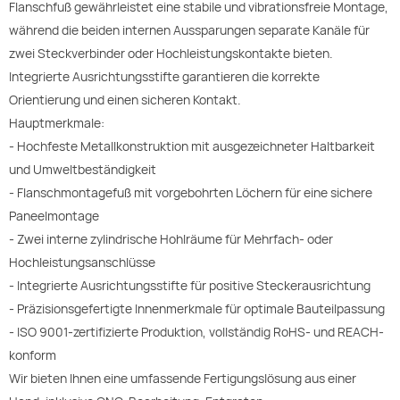
Flanschfuß gewährleistet eine stabile und vibrationsfreie Montage,
während die beiden internen Aussparungen separate Kanäle für
zwei Steckverbinder oder Hochleistungskontakte bieten.
Integrierte Ausrichtungsstifte garantieren die korrekte
Orientierung und einen sicheren Kontakt.
Hauptmerkmale:
- Hochfeste Metallkonstruktion mit ausgezeichneter Haltbarkeit
und Umweltbeständigkeit
- Flanschmontagefuß mit vorgebohrten Löchern für eine sichere
Paneelmontage
- Zwei interne zylindrische Hohlräume für Mehrfach- oder
Hochleistungsanschlüsse
- Integrierte Ausrichtungsstifte für positive Steckerausrichtung
- Präzisionsgefertigte Innenmerkmale für optimale Bauteilpassung
- ISO 9001-zertifizierte Produktion, vollständig RoHS- und REACH-
konform
Wir bieten Ihnen eine umfassende Fertigungslösung aus einer