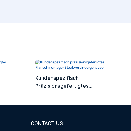
Kundenspezifisch
Präzisionsgefertigtes
gehäuse
Flanschmontage-
Steckverbindergehäuse
CONTACT US