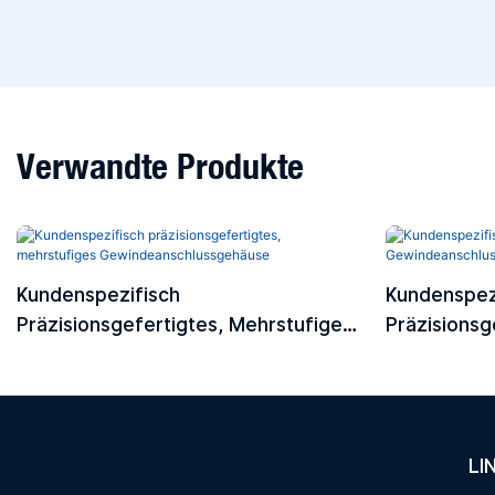
Verwandte Produkte
Kundenspezifisch
Kundenspezi
Präzisionsgefertigtes, Mehrstufiges
Präzisionsg
Gewindeanschlussgehäuse
Gewindeans
LI