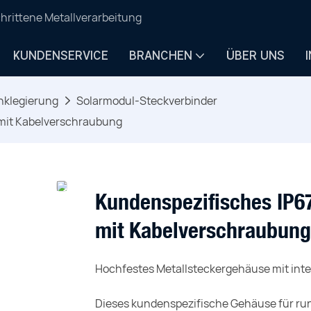
hrittene Metallverarbeitung
KUNDENSERVICE
BRANCHEN
ÜBER UNS
nklegierung
Solarmodul-Steckverbinder
mit Kabelverschraubung
Kundenspezifisches IP
mit Kabelverschraubung
Hochfestes Metallsteckergehäuse mit int
Dieses kundenspezifische Gehäuse für ru