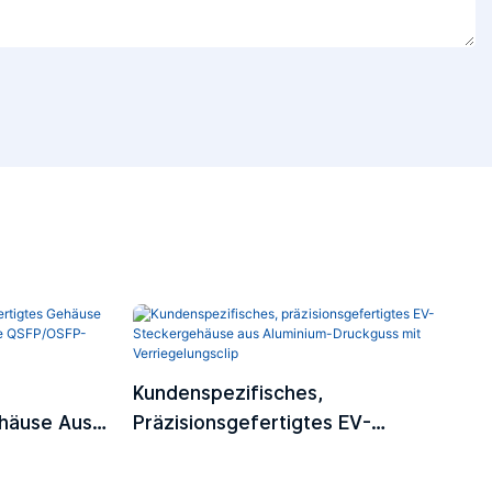
Kundenspezifisches,
ehäuse Aus
Präzisionsgefertigtes EV-
 Optische
Steckergehäuse Aus Aluminium-
Druckguss Mit Verriegelungsclip