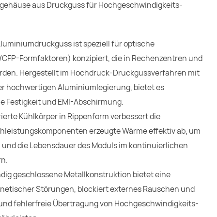
gehäuse aus Druckguss für Hochgeschwindigkeits-
luminiumdruckguss ist speziell für optische
CFP-Formfaktoren) konzipiert, die in Rechenzentren und
den. Hergestellt im Hochdruck-Druckgussverfahren mit
r hochwertigen Aluminiumlegierung, bietet es
e Festigkeit und EMI-Abschirmung.
erte Kühlkörper in Rippenform verbessert die
ochleistungskomponenten erzeugte Wärme effektiv ab, um
 und die Lebensdauer des Moduls im kontinuierlichen
rn.
dig geschlossene Metallkonstruktion bietet eine
etischer Störungen, blockiert externes Rauschen und
e und fehlerfreie Übertragung von Hochgeschwindigkeits-