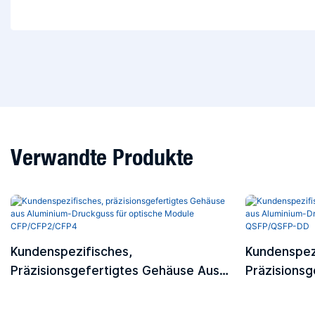
Verwandte Produkte
Kundenspezifisches,
Kundenspez
Präzisionsgefertigtes Gehäuse Aus
Präzisionsg
Aluminium-Druckguss Für Optische
Aluminium-
Module CFP/CFP2/CFP4
Module QS