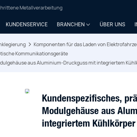
hrittene Metallverarbeitung
KUNDENSERVICE
BRANCHEN
ÜBER UNS
nklegierung
Komponenten für das Laden von Elektrofahrz
ptische Kommunikationsgeräte
Modulgehäuse aus Aluminium-Druckguss mit integriertem Kühl
Kundenspezifisches, prä
Modulgehäuse aus Alum
integriertem Kühlkörper