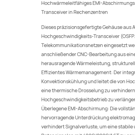
Hochwärmeleitfähiges EMI-Abschirmungs
Transceiver in Rechenzentren
Dieses präzisionsgefertigte Gehäuse aus A
Hochgeschwindigkeits-Transceiver (OSFP/
Telekommunikationsnetzen eingesetzt wer
anschließender CNC-Bearbeitung aus eine
herausragende Wärmeleistung, strukturell
Effizientes Wärmemanagement: Der integri
Konvektionskühlung und leitet die von H
eine thermische Drosselung zu verhindern
Hochgeschwindigkeitsbetrieb zu verlänge
Überlegene EMI-Abschirmung: Die vollstän
hervorragende Unterdrückung elektromagn
verhindert Signalverluste, um eine stabil