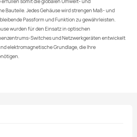
 erfüllen somit die globalen Umwelt- und
he Bauteile. Jedes Gehäuse wird strengen Maß- und
hbleibende Passform und Funktion zu gewährleisten.
se wurden für den Einsatz in optischen
henzentrums-Switches und Netzwerkgeräten entwickelt
nd elektromagnetische Grundlage, die Ihre
nötigen.