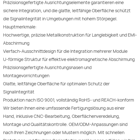
Präzisionsgefertigte Ausrichtungselemente garantieren eine
sichere Integration, und die glatte, leitfähige Oberfläche schützt
die Signalintegrität in Umgebungen mit hohem Störpegel.
Hauptmerkmale:
Hochwertige, präzise Metallkonstruktion für Langlebigkeit und EMI-
Abschirmung
Vierfach-Ausschnittdesign für die Integration mehrerer Module
U-förmige Struktur für effektive elektromagnetische Abschirmung
Präzisionsgefertigte Ausrichtungsnasen und
Montagevorrichtungen
Glatte, leitfähige Oberfläche für optimalen Schutz der
Signalintegrität
Produktion nach ISO 9001, vollständig RoHS- und REACH-konform
Wir bieten Ihnen eine umfassende Fertigungslösung aus einer
Hand, inklusive CNC-Bearbeitung, Oberflächenveredelung,
Montage und Qualitätskontrolle. OEM/ODM-Anpassungen sind
nach Ihren Zeichnungen oder Mustern möglich. Mit schnellen