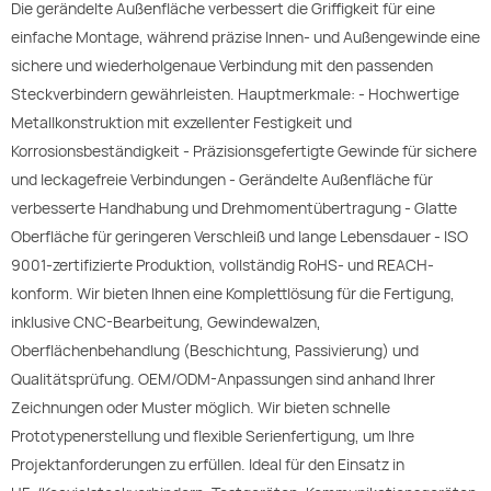
Die gerändelte Außenfläche verbessert die Griffigkeit für eine
einfache Montage, während präzise Innen- und Außengewinde eine
sichere und wiederholgenaue Verbindung mit den passenden
Steckverbindern gewährleisten. Hauptmerkmale: - Hochwertige
Metallkonstruktion mit exzellenter Festigkeit und
Korrosionsbeständigkeit - Präzisionsgefertigte Gewinde für sichere
und leckagefreie Verbindungen - Gerändelte Außenfläche für
verbesserte Handhabung und Drehmomentübertragung - Glatte
Oberfläche für geringeren Verschleiß und lange Lebensdauer - ISO
9001-zertifizierte Produktion, vollständig RoHS- und REACH-
konform. Wir bieten Ihnen eine Komplettlösung für die Fertigung,
inklusive CNC-Bearbeitung, Gewindewalzen,
Oberflächenbehandlung (Beschichtung, Passivierung) und
Qualitätsprüfung. OEM/ODM-Anpassungen sind anhand Ihrer
Zeichnungen oder Muster möglich. Wir bieten schnelle
Prototypenerstellung und flexible Serienfertigung, um Ihre
Projektanforderungen zu erfüllen. Ideal für den Einsatz in