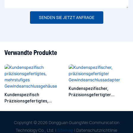
SENDEN SIE JETZT ANFRAGE
Verwandte Produkte
Kundenspezifischer,
Kundenspezifisch
Präzisionsgefertigter
Präzisionsgefertigtes,
Gewindeanschlussadapter
Mehrstufiges
Gewindeanschlussgehäuse
Copyright © 2026 Dongguan GuangWei Communication
Technology Co., Ltd. |
Sitemap
|
Datenschutzrichtlinie