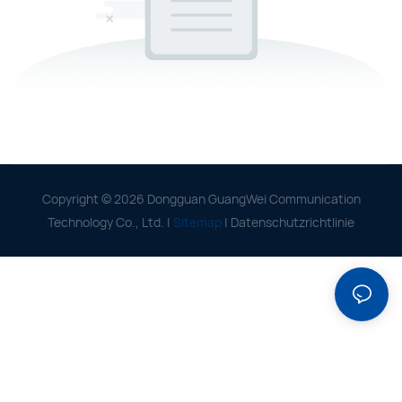
Copyright © 2026 Dongguan GuangWei Communication
Technology Co., Ltd. |
Sitemap
|
Datenschutzrichtlinie