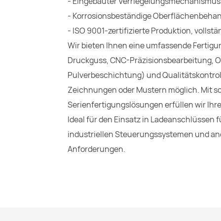
- Eingebauter Verriegelungsmechanismus f
- Korrosionsbeständige Oberflächenbeha
- ISO 9001-zertifizierte Produktion, voll
Wir bieten Ihnen eine umfassende Fertigu
Druckguss, CNC-Präzisionsbearbeitung, O
Pulverbeschichtung) und Qualitätskontr
Zeichnungen oder Mustern möglich. Mit sc
Serienfertigungslösungen erfüllen wir Ihr
Ideal für den Einsatz in Ladeanschlüssen
industriellen Steuerungssystemen und a
Anforderungen.