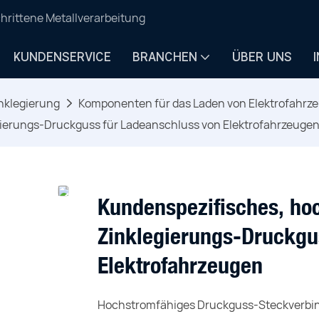
hrittene Metallverarbeitung
KUNDENSERVICE
BRANCHEN
ÜBER UNS
nklegierung
Komponenten für das Laden von Elektrofahrz
ierungs-Druckguss für Ladeanschluss von Elektrofahrzeuge
Kundenspezifisches, ho
Zinklegierungs-Druckgu
Elektrofahrzeugen
Hochstromfähiges Druckguss-Steckverbin