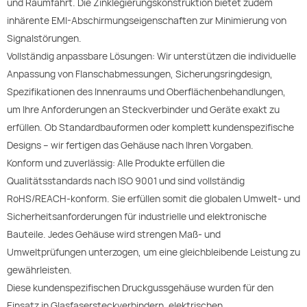
und Raumfahrt. Die Zinklegierungskonstruktion bietet zudem
inhärente EMI-Abschirmungseigenschaften zur Minimierung von
Signalstörungen.
Vollständig anpassbare Lösungen: Wir unterstützen die individuelle
Anpassung von Flanschabmessungen, Sicherungsringdesign,
Spezifikationen des Innenraums und Oberflächenbehandlungen,
um Ihre Anforderungen an Steckverbinder und Geräte exakt zu
erfüllen. Ob Standardbauformen oder komplett kundenspezifische
Designs – wir fertigen das Gehäuse nach Ihren Vorgaben.
Konform und zuverlässig: Alle Produkte erfüllen die
Qualitätsstandards nach ISO 9001 und sind vollständig
RoHS/REACH-konform. Sie erfüllen somit die globalen Umwelt- und
Sicherheitsanforderungen für industrielle und elektronische
Bauteile. Jedes Gehäuse wird strengen Maß- und
Umweltprüfungen unterzogen, um eine gleichbleibende Leistung zu
gewährleisten.
Diese kundenspezifischen Druckgussgehäuse wurden für den
Einsatz in Glasfasersteckverbindern, elektrischen