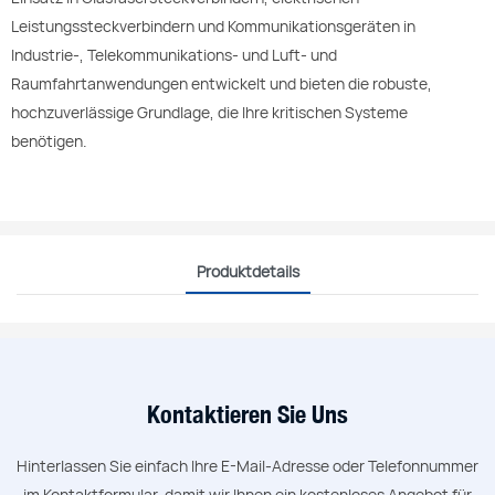
Leistungssteckverbindern und Kommunikationsgeräten in
Industrie-, Telekommunikations- und Luft- und
Raumfahrtanwendungen entwickelt und bieten die robuste,
hochzuverlässige Grundlage, die Ihre kritischen Systeme
benötigen.
Produktdetails
Kontaktieren Sie Uns
Hinterlassen Sie einfach Ihre E-Mail-Adresse oder Telefonnummer
im Kontaktformular, damit wir Ihnen ein kostenloses Angebot für