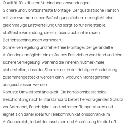
Qualität für kritische Verbindungsanwendungen.
Sichere und vibrationsfeste Montage: Der quadratische Flansch
mit vier symmetrischen Befestigungslöchern ermöglicht eine
gleichmäßige Lastverteilung und sorgt so für eine stabile,
stoßfeste Verbindung, die ein Lösen auch unter rauen
Betriebsbedingungen verhindert.
Schnellverriegelung und fehlerfreie Montage: Der gerändelte
Außenring ermöglicht ein einfaches Festziehen von Hand und eine
sichere Verriegelung, während die inneren Nutmerkmale
sicherstellen, dass der Stecker nur in der richtigen Ausrichtung
zusammengesteckt werden kann, wodurch Montagefehler
ausgeschlossen werden.
Robuste Umweltbeständigkeit: Die korrosionsbeständige
Beschichtung nach Militärstandard bietet hervorragenden Schutz
vor Salznebel, Feuchtigkeit und extremen Temperaturen und
eignet sich daher ideal für Telekommunikationsschränke im
Außenbereich, Industriemaschinen und Ausrüstung für die Luft-