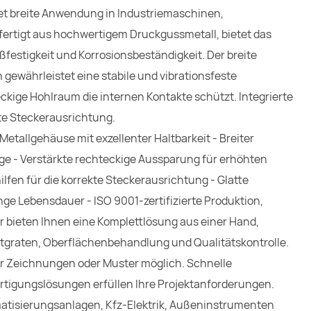
det breite Anwendung in Industriemaschinen,
rtigt aus hochwertigem Druckgussmetall, bietet das
festigkeit und Korrosionsbeständigkeit. Der breite
ewährleistet eine stabile und vibrationsfeste
eckige Hohlraum die internen Kontakte schützt. Integrierte
te Steckerausrichtung.
tallgehäuse mit exzellenter Haltbarkeit - Breiter
age - Verstärkte rechteckige Aussparung für erhöhten
ilfen für die korrekte Steckerausrichtung - Glatte
nge Lebensdauer - ISO 9001-zertifizierte Produktion,
 bieten Ihnen eine Komplettlösung aus einer Hand,
tgraten, Oberflächenbehandlung und Qualitätskontrolle.
Zeichnungen oder Muster möglich. Schnelle
ertigungslösungen erfüllen Ihre Projektanforderungen.
tomatisierungsanlagen, Kfz-Elektrik, Außeninstrumenten