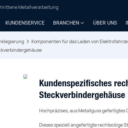
hrittene Metallverarbeitung
KUNDENSERVICE
BRANCHEN
ÜBER UNS
nklegierung
Komponenten für das Laden von Elektrofahrz
ckverbindergehäuse
Kundenspezifisches rec
Steckverbindergehäuse
Hochpräzises, aus Metallguss gefertigtes 
Dieses speziell angefertigte rechteckige 