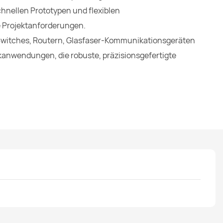
hnellen Prototypen und flexiblen
e Projektanforderungen.
-Switches, Routern, Glasfaser-Kommunikationsgeräten
anwendungen, die robuste, präzisionsgefertigte