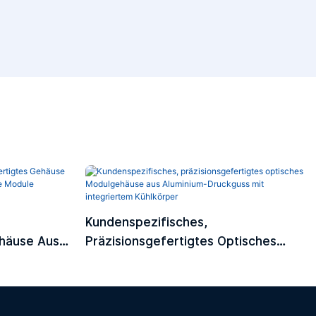
Kundenspezifisches,
ehäuse Aus
Präzisionsgefertigtes Optisches
 Optische
Modulgehäuse Aus Aluminium-
Druckguss Mit Integriertem
Kühlkörper