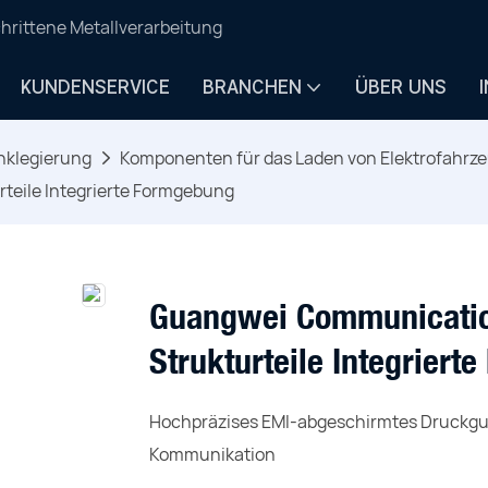
hrittene Metallverarbeitung
KUNDENSERVICE
BRANCHEN
ÜBER UNS
nklegierung
Komponenten für das Laden von Elektrofahrz
teile Integrierte Formgebung
Guangwei Communicatio
Strukturteile Integrier
Hochpräzises EMI-abgeschirmtes Druckgu
Kommunikation