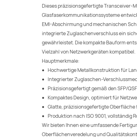
Dieses präzisionsgefertigte Transceiver-M
Glasfaserkommunikationssysteme entwicke
EMI-Abschirmung und mechanischen Schut
integrierte Zuglaschenverschluss ein si
gewährleistet. Die kompakte Bauform entsp
Vielzahl von Netzwerkgeräten kompatibel.
Hauptmerkmale:
Hochwertige Metallkonstruktion für Lan
Integrierter Zuglaschen-Verschlussme
Präzisionsgefertigt gemäß den SFP/QSF
Kompaktes Design, optimiert für Netz
Glatte, präzisionsgefertigte Oberfläche
Produktion nach ISO 9001, vollständig
Wir bieten Ihnen eine umfassende Fertigu
Oberflächenveredelung und Qualitätskon