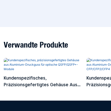
Verwandte Produkte
Kundenspezifisches,
Kundenspez
Präzisionsgefertigtes Gehäuse Aus
Präzisionsg
Aluminium-Druckguss Für Optische
Aluminium-
QSFP/QSFP+-Module
Module CF