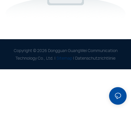
Copyright © 2026 Dongguan GuangWei Communication
Technology Co., Ltd. |
Sitemap
|
Datenschutzrichtlinie