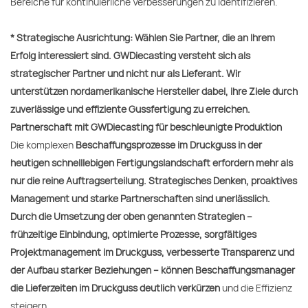
Bereiche für kontinuierliche Verbesserungen zu identifizieren.
* Strategische Ausrichtung: Wählen Sie Partner, die an Ihrem
Erfolg interessiert sind. GWDiecasting versteht sich als
strategischer Partner und nicht nur als Lieferant. Wir
unterstützen nordamerikanische Hersteller dabei, ihre Ziele durch
zuverlässige und effiziente Gussfertigung zu erreichen.
Partnerschaft mit GWDiecasting für beschleunigte Produktion
Die komplexen
Beschaffungsprozesse im Druckguss in der
heutigen schnelllebigen Fertigungslandschaft erfordern mehr als
nur die reine Auftragserteilung. Strategisches Denken, proaktives
Management und starke Partnerschaften sind unerlässlich.
Durch die Umsetzung der oben genannten Strategien –
frühzeitige Einbindung, optimierte Prozesse, sorgfältiges
Projektmanagement im Druckguss, verbesserte Transparenz und
der Aufbau starker Beziehungen – können Beschaffungsmanager
die Lieferzeiten im Druckguss deutlich verkürzen
und die Effizienz
steigern.