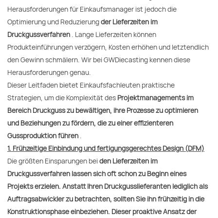
Herausforderungen für Einkaufsmanager ist jedoch die
Optimierung und Reduzierung
der Lieferzeiten im
Druckgussverfahren
. Lange Lieferzeiten können
Produkteinführungen verzögern, Kosten erhöhen und letztendlich
den Gewinn schmälern. Wir bei GWDiecasting kennen diese
Herausforderungen genau.
Dieser Leitfaden bietet Einkaufsfachleuten praktische
Strategien, um die Komplexität des
Projektmanagements im
Bereich Druckguss zu bewältigen, ihre Prozesse zu optimieren
und Beziehungen zu fördern, die zu einer effizienteren
Gussproduktion führen
.
1. Frühzeitige Einbindung und fertigungsgerechtes Design (DFM)
Die größten Einsparungen bei
den Lieferzeiten im
Druckgussverfahren lassen sich oft schon zu Beginn eines
Projekts erzielen. Anstatt Ihren Druckgusslieferanten lediglich als
Auftragsabwickler zu betrachten, sollten Sie ihn frühzeitig in die
Konstruktionsphase einbeziehen. Dieser proaktive Ansatz der