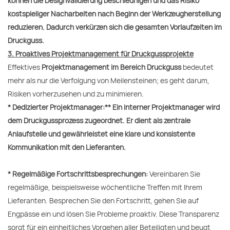
können die Designvalidierung beschleunigen und das Risiko
kostspieliger Nacharbeiten nach Beginn der Werkzeugherstellung
reduzieren. Dadurch verkürzen sich die gesamten Vorlaufzeiten im
Druckguss.
3. Proaktives Projektmanagement für Druckgussprojekte
Effektives
Projektmanagement im Bereich Druckguss
bedeutet
mehr als nur die Verfolgung von Meilensteinen; es geht darum,
Risiken vorherzusehen und zu minimieren.
* Dedizierter Projektmanager:** Ein interner Projektmanager wird
dem Druckgussprozess zugeordnet. Er dient als zentrale
Anlaufstelle und gewährleistet eine klare und konsistente
Kommunikation mit den Lieferanten.
* Regelmäßige Fortschrittsbesprechungen:
Vereinbaren Sie
regelmäßige, beispielsweise wöchentliche Treffen mit Ihrem
Lieferanten. Besprechen Sie den Fortschritt, gehen Sie auf
Engpässe ein und lösen Sie Probleme proaktiv. Diese Transparenz
sorgt für ein einheitliches Vorgehen aller Beteiligten und beugt