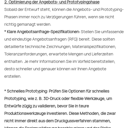
2. Optimierung der Angebots- und Prototypingphase
Sobald der Entwurf steht, können die Angebots- und Prototyping-
Phasen immer noch zu Verzögerungen führen, wenn sie nicht
richtig gemanagt werden.
* Klare Angebotsanfrage-Spezifikationen:
Stellen Sie umfassende
und eindeutige Angebotsanfragen (RFQ) bereit. Diese sollten
detaillierte technische Zeichnungen, Materialspezifikationen,
Toleranzanforderungen, erwartete Mengen und Lieferzeiten
enthalten. Je mehr Informationen Sie im Vorfeld bereitstellen,
desto schneller und genauer können wir Ihnen Angebote
erstellen.
* Schnelles Prototyping:
Prüfen Sie Optionen für schnelles
Prototyping, wie z. B. 3D-Druck oder flexible Werkzeuge, um
Entwürfe zügig zu validieren, bevor Sie in teure
Produktionswerkzeuge investieren. Diese Methoden, die zwar
nicht immer direkt aus dem Druckgussverfahren stammen,