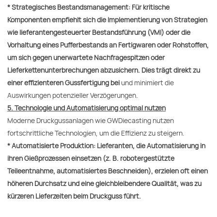
* Strategisches Bestandsmanagement: Für kritische
Komponenten empfiehlt sich die Implementierung von Strategien
wie lieferantengesteuerter Bestandsführung (VMI) oder die
Vorhaltung eines Pufferbestands an Fertigwaren oder Rohstoffen,
um sich gegen unerwartete Nachfragespitzen oder
Lieferkettenunterbrechungen abzusichern. Dies trägt direkt zu
einer effizienteren Gussfertigung bei
und minimiert die
Auswirkungen potenzieller Verzögerungen.
5. Technologie und Automatisierung optimal nutzen
Moderne Druckgussanlagen wie GWDiecasting nutzen
fortschrittliche Technologien, um die Effizienz zu steigern.
*
Automatisierte Produktion: Lieferanten, die Automatisierung in
ihren Gießprozessen einsetzen (z. B. robotergestützte
Teileentnahme, automatisiertes Beschneiden), erzielen oft einen
höheren Durchsatz und eine gleichbleibendere Qualität, was zu
kürzeren Lieferzeiten beim Druckguss führt.