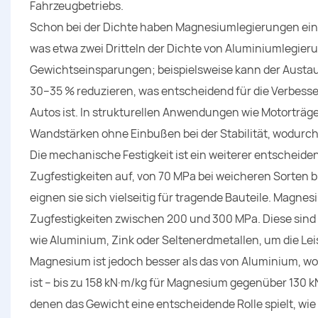
Fahrzeugbetriebs.
Schon bei der Dichte haben Magnesiumlegierungen einen
was etwa zwei Dritteln der Dichte von Aluminiumlegieru
Gewichtseinsparungen; beispielsweise kann der Austa
30–35 % reduzieren, was entscheidend für die Verbess
Autos ist. In strukturellen Anwendungen wie Motorträg
Wandstärken ohne Einbußen bei der Stabilität, wodurc
Die mechanische Festigkeit ist ein weiterer entscheid
Zugfestigkeiten auf, von 70 MPa bei weicheren Sorten b
eignen sie sich vielseitig für tragende Bauteile. Magn
Zugfestigkeiten zwischen 200 und 300 MPa. Diese sind 
wie Aluminium, Zink oder Seltenerdmetallen, um die Lei
Magnesium ist jedoch besser als das von Aluminium, wobe
ist – bis zu 158 kN·m/kg für Magnesium gegenüber 130 
denen das Gewicht eine entscheidende Rolle spielt, wie 