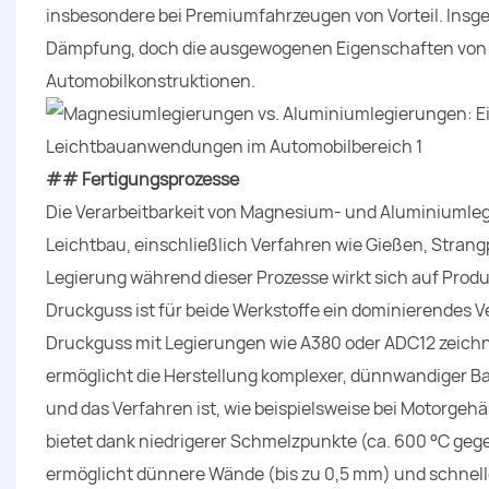
insbesondere bei Premiumfahrzeugen von Vorteil. Insg
Dämpfung, doch die ausgewogenen Eigenschaften von 
Automobilkonstruktionen.
## Fertigungsprozesse
Die Verarbeitbarkeit von Magnesium- und Aluminiumleg
Leichtbau, einschließlich Verfahren wie Gießen, Stran
Legierung während dieser Prozesse wirkt sich auf Produk
Druckguss ist für beide Werkstoffe ein dominierendes V
Druckguss mit Legierungen wie A380 oder ADC12 zeichn
ermöglicht die Herstellung komplexer, dünnwandiger Bau
und das Verfahren ist, wie beispielsweise bei Motorge
bietet dank niedrigerer Schmelzpunkte (ca. 600 °C gege
ermöglicht dünnere Wände (bis zu 0,5 mm) und schneller