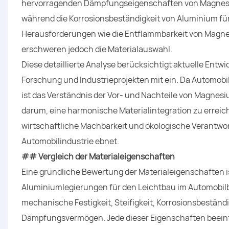
hervorragenden Dämpfungseigenschaften von Magnesiu
während die Korrosionsbeständigkeit von Aluminium fü
Herausforderungen wie die Entflammbarkeit von Magne
erschweren jedoch die Materialauswahl.
Diese detaillierte Analyse berücksichtigt aktuelle Ent
Forschung und Industrieprojekten mit ein. Da Automobi
ist das Verständnis der Vor- und Nachteile von Magnesi
darum, eine harmonische Materialintegration zu erreic
wirtschaftliche Machbarkeit und ökologische Verantwor
Automobilindustrie ebnet.
## Vergleich der Materialeigenschaften
Eine gründliche Bewertung der Materialeigenschaften 
Aluminiumlegierungen für den Leichtbau im Automobilb
mechanische Festigkeit, Steifigkeit, Korrosionsbestän
Dämpfungsvermögen. Jede dieser Eigenschaften beeinfl