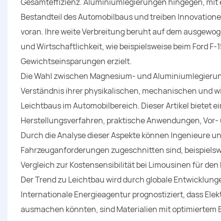
Gesamteffizienz. Aluminiumlegierungen hingegen, mit ein
Bestandteil des Automobilbaus und treiben Innovatio
voran. Ihre weite Verbreitung beruht auf dem ausgewo
und Wirtschaftlichkeit, wie beispielsweise beim Ford F
Gewichtseinsparungen erzielt.
Die Wahl zwischen Magnesium- und Aluminiumlegierungen 
Verständnis ihrer physikalischen, mechanischen und wi
Leichtbaus im Automobilbereich. Dieser Artikel bietet
Herstellungsverfahren, praktische Anwendungen, Vor-
Durch die Analyse dieser Aspekte können Ingenieure und
Fahrzeuganforderungen zugeschnitten sind, beispiels
Vergleich zur Kostensensibilität bei Limousinen für de
Der Trend zu Leichtbau wird durch globale Entwicklungen
Internationale Energieagentur prognostiziert, dass El
ausmachen könnten, sind Materialien mit optimiertem