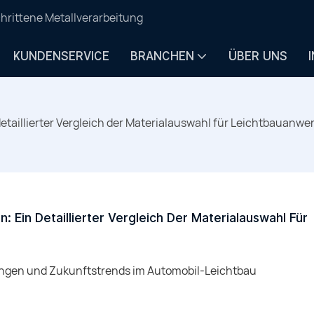
hrittene Metallverarbeitung
KUNDENSERVICE
BRANCHEN
ÜBER UNS
taillierter Vergleich der Materialauswahl für Leichtbauan
Ein Detaillierter Vergleich Der Materialauswahl Für 
ngen und Zukunftstrends im Automobil-Leichtbau