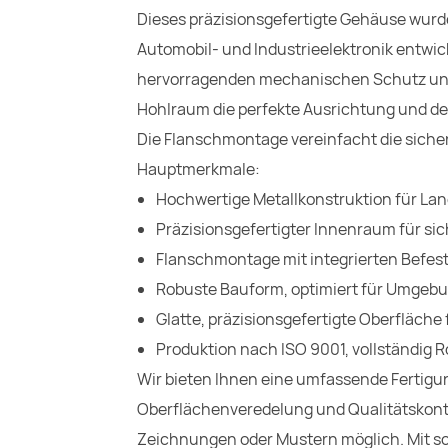
Dieses präzisionsgefertigte Gehäuse wurd
Automobil- und Industrieelektronik entwick
hervorragenden mechanischen Schutz und
Hohlraum die perfekte Ausrichtung und den
Die Flanschmontage vereinfacht die sicher
Hauptmerkmale:
Hochwertige Metallkonstruktion für Lan
Präzisionsgefertigter Innenraum für si
Flanschmontage mit integrierten Befesti
Robuste Bauform, optimiert für Umgebu
Glatte, präzisionsgefertigte Oberfläche
Produktion nach ISO 9001, vollständig
Wir bieten Ihnen eine umfassende Fertigu
Oberflächenveredelung und Qualitätskon
Zeichnungen oder Mustern möglich. Mit sc