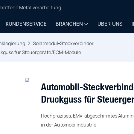
hrittene Metallverarbeitung
KUNDENSERVICE
BRANCHEN
ÜBER UNS
nklegierung
Solarmodul-Steckverbinder
kguss für Steuergeräte/ECM-Module
Automobil-Steckverbin
Druckguss für Steuerg
Hochpräzises, EMV-abgeschirmtes Alumin
in der Automobilindustrie