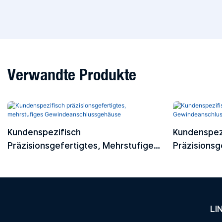
Verwandte Produkte
Kundenspezifisch
Kundenspezi
Präzisionsgefertigtes, Mehrstufiges
Präzisionsg
Gewindeanschlussgehäuse
Gewindeans
LI