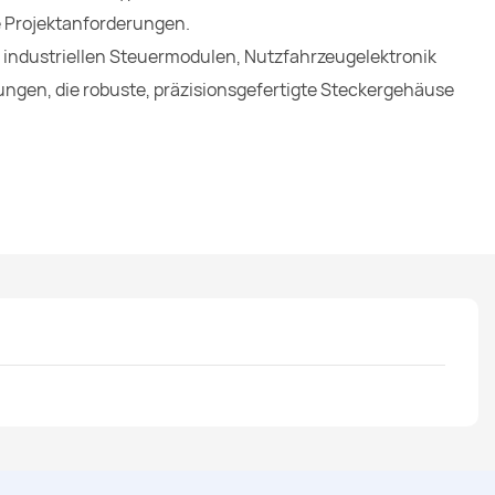
e Projektanforderungen.
n, industriellen Steuermodulen, Nutzfahrzeugelektronik
gen, die robuste, präzisionsgefertigte Steckergehäuse