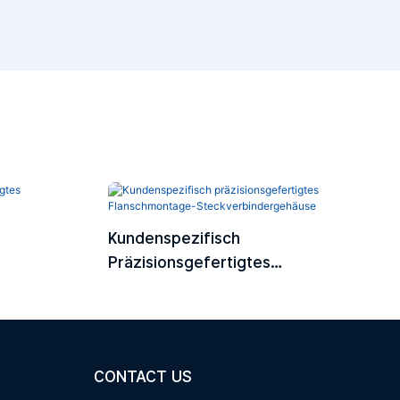
Kundenspezifisch
Präzisionsgefertigtes
gehäuse
Flanschmontage-
Steckverbindergehäuse
CONTACT US