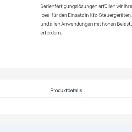
Serienfertigungslösungen erfüllen wir Ihr
Ideal für den Einsatz in Kfz-Steuergeräte
und allen Anwendungen mit hohen Belastun
erfordern.
Produktdetails