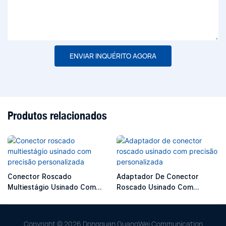
ENVIAR INQUÉRITO AGORA
Produtos relacionados
Conector Roscado
Adaptador De Conector
Multiestágio Usinado Com
Roscado Usinado Com
Precisão Personalizada
Precisão Personalizada
Copyright © 2026 Dongguan GuangWei Communication