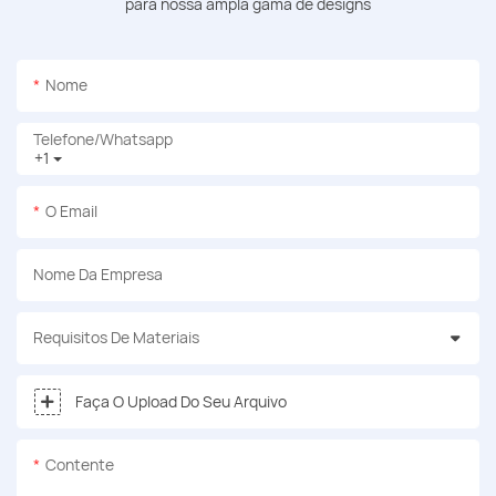
para nossa ampla gama de designs
Nome
Telefone/whatsapp
+1
O Email
Nome Da Empresa
Requisitos De Materiais
Faça O Upload Do Seu Arquivo
Contente