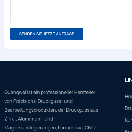
SENDEN SIE JETZT ANFRAGE
LI
Guangwei ist ein professioneller Hersteller
Ho
von Präzisions-Druckguss- und
Dru
Bearbeitungsprodukten, der Druckguss aus
Zink-, Aluminium- und
Ku
Magnesiumlegierungen, Formenbau, CNC-
Br