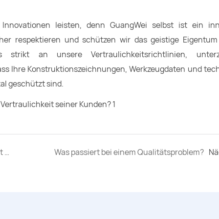
Innovationen leisten, denn GuangWei selbst ist ein inn
her respektieren und schützen wir das geistige Eigentum
trikt an unsere Vertraulichkeitsrichtlinien, unter
ss Ihre Konstruktionszeichnungen, Werkzeugdaten und tec
al geschützt sind.
Woran kann ich erkennen, dass die Qualität gleichbleibend ist?
Was passiert bei einem Qualitätsproblem?
Nä