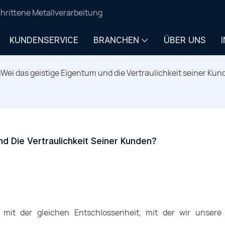
hrittene Metallverarbeitung
KUNDENSERVICE
BRANCHEN
ÜBER UNS
ei das geistige Eigentum und die Vertraulichkeit seiner Kun
d Die Vertraulichkeit Seiner Kunden?
 mit der gleichen Entschlossenheit, mit der wir unsere