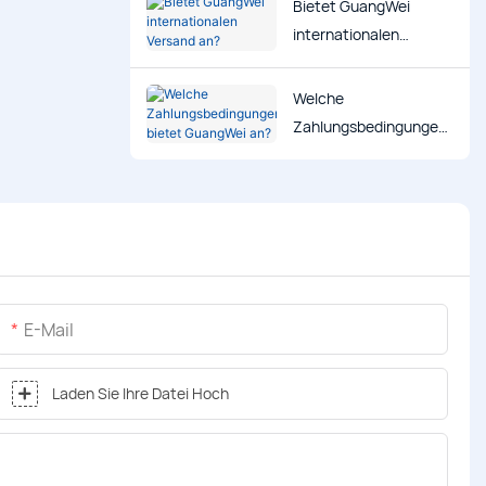
Bietet GuangWei
internationalen
Versand an?
Welche
Zahlungsbedingungen
bietet GuangWei an?
E-Mail
Laden Sie Ihre Datei Hoch