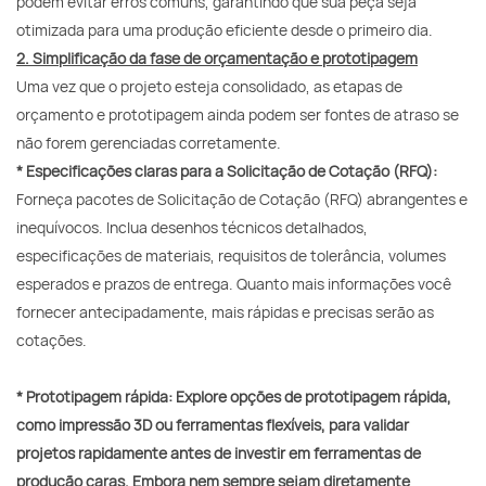
podem evitar erros comuns, garantindo que sua peça seja
otimizada para uma produção eficiente desde o primeiro dia.
2. Simplificação da fase de orçamentação e prototipagem
Uma vez que o projeto esteja consolidado, as etapas de
orçamento e prototipagem ainda podem ser fontes de atraso se
não forem gerenciadas corretamente.
* Especificações claras para a Solicitação de Cotação (RFQ):
Forneça pacotes de Solicitação de Cotação (RFQ) abrangentes e
inequívocos. Inclua desenhos técnicos detalhados,
especificações de materiais, requisitos de tolerância, volumes
esperados e prazos de entrega. Quanto mais informações você
fornecer antecipadamente, mais rápidas e precisas serão as
cotações.
* Prototipagem rápida:
Explore opções de prototipagem rápida,
como impressão 3D ou ferramentas flexíveis, para validar
projetos rapidamente antes de investir em ferramentas de
produção caras. Embora nem sempre sejam diretamente