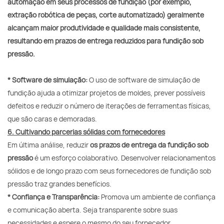
automação em seus processos de fundição (por exemplo,
extração robótica de peças, corte automatizado) geralmente
alcançam maior produtividade e qualidade mais consistente,
resultando em prazos de entrega reduzidos para fundição sob
pressão.
* Software de simulação:
O uso de software de simulação de
fundição ajuda a otimizar projetos de moldes, prever possíveis
defeitos e reduzir o número de iterações de ferramentas físicas,
que são caras e demoradas.
6. Cultivando parcerias sólidas com fornecedores
Em última análise, reduzir
os prazos de entrega da fundição sob
pressão
é um esforço colaborativo. Desenvolver relacionamentos
sólidos e de longo prazo com seus fornecedores de fundição sob
pressão traz grandes benefícios.
* Confiança e Transparência:
Promova um ambiente de confiança
e comunicação aberta. Seja transparente sobre suas
necessidades e espere o mesmo do seu fornecedor.