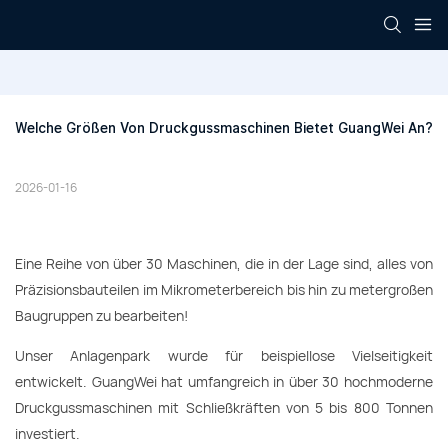
Welche Größen Von Druckgussmaschinen Bietet GuangWei An?
2026-01-16
Eine Reihe von über 30 Maschinen, die in der Lage sind, alles von
Präzisionsbauteilen im Mikrometerbereich bis hin zu metergroßen
Baugruppen zu bearbeiten!
Unser Anlagenpark wurde für beispiellose Vielseitigkeit
entwickelt. GuangWei hat umfangreich in über 30 hochmoderne
Druckgussmaschinen mit Schließkräften von 5 bis 800 Tonnen
investiert.