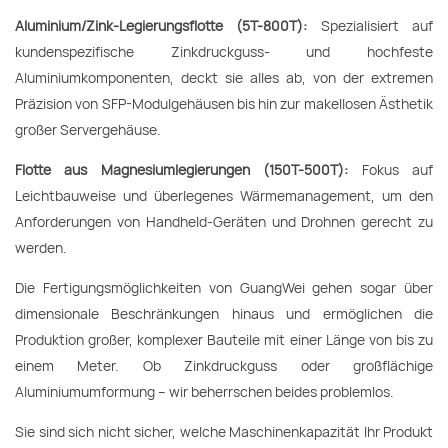
Aluminium/Zink-Legierungsflotte (5T-800T):
Spezialisiert auf
kundenspezifische Zinkdruckguss- und hochfeste
Aluminiumkomponenten, deckt sie alles ab, von der extremen
Präzision von SFP-Modulgehäusen bis hin zur makellosen Ästhetik
großer Servergehäuse.
Flotte aus Magnesiumlegierungen (150T-500T):
Fokus auf
Leichtbauweise und überlegenes Wärmemanagement, um den
Anforderungen von Handheld-Geräten und Drohnen gerecht zu
werden.
Die Fertigungsmöglichkeiten von GuangWei gehen sogar über
dimensionale Beschränkungen hinaus und ermöglichen die
Produktion großer, komplexer Bauteile mit einer Länge von bis zu
einem Meter. Ob Zinkdruckguss oder großflächige
Aluminiumumformung – wir beherrschen beides problemlos.
Sie sind sich nicht sicher, welche Maschinenkapazität Ihr Produkt