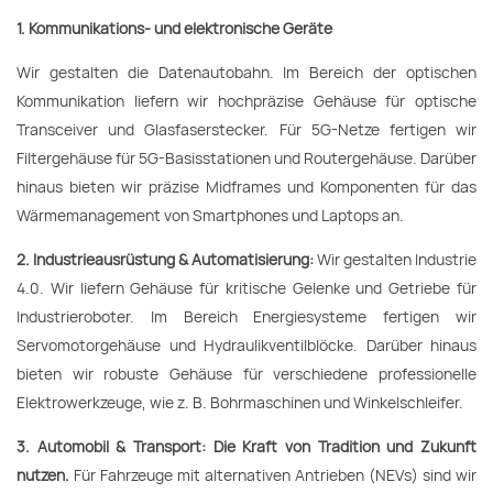
1. Kommunikations- und elektronische Geräte
Wir gestalten die Datenautobahn. Im Bereich der optischen
Kommunikation liefern wir hochpräzise Gehäuse für optische
Transceiver und Glasfaserstecker. Für 5G-Netze fertigen wir
Filtergehäuse für 5G-Basisstationen und Routergehäuse. Darüber
hinaus bieten wir präzise Midframes und Komponenten für das
Wärmemanagement von Smartphones und Laptops an.
2. Industrieausrüstung & Automatisierung:
Wir gestalten Industrie
4.0. Wir liefern Gehäuse für kritische Gelenke und Getriebe für
Industrieroboter. Im Bereich Energiesysteme fertigen wir
Servomotorgehäuse und Hydraulikventilblöcke. Darüber hinaus
bieten wir robuste Gehäuse für verschiedene professionelle
Elektrowerkzeuge, wie z. B. Bohrmaschinen und Winkelschleifer.
3. Automobil & Transport: Die Kraft von Tradition und Zukunft
nutzen.
Für Fahrzeuge mit alternativen Antrieben (NEVs) sind wir