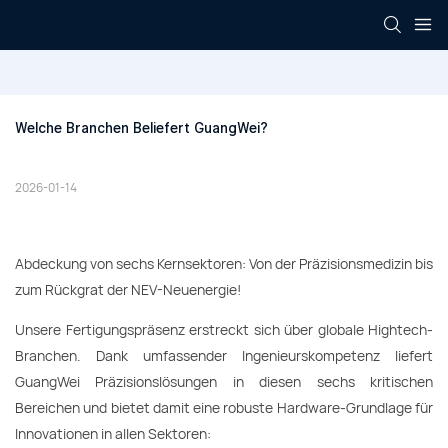
Welche Branchen Beliefert GuangWei?
2026-01-14
Abdeckung von sechs Kernsektoren: Von der Präzisionsmedizin bis
zum Rückgrat der NEV-Neuenergie!
Unsere Fertigungspräsenz erstreckt sich über globale Hightech-
Branchen. Dank umfassender Ingenieurskompetenz liefert
GuangWei Präzisionslösungen in diesen sechs kritischen
Bereichen und bietet damit eine robuste Hardware-Grundlage für
Innovationen in allen Sektoren: