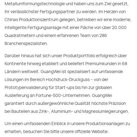
Metallumformungstechnologie und haben uns zum Ziel gesetzt,
Ihr verlässlichster Fertigungspartner zu werden. Im Herzen von
Chinas Produktionszentrum gelegen, betreiben wir eine moderne,
intelligente Fertigungsanlage mit einer Fläche von über 20.000
Quadratmetern und einem erfahrenen Team von 286
Branchenspezialisten.
Darüber hinaus hat sich unser Produktportfolio erfolgreich über
Kontinente hinweg etabliert und beliefert Premiumkunden in 68
Ländern weltweit. GuangWei ist spezialisiert auf umfassende
Lösungen im Bereich Hochdruck-Druckguss – von der
Prototypenvalidierung für Start-ups bis hin zur globalen
Auslieferung an Fortune-500-Unternehmen. GuangWei
garantiert durch außergewöhnliche Qualität höchste Präzision
bei Bauteilen aus Zink-, Aluminium- und Magnesiumlegierungen.
Um einen umfassenden Einblick in unsere Produktionsanlagen zu
erhalten, besuchen Sie bitte unsere offizielle Website: