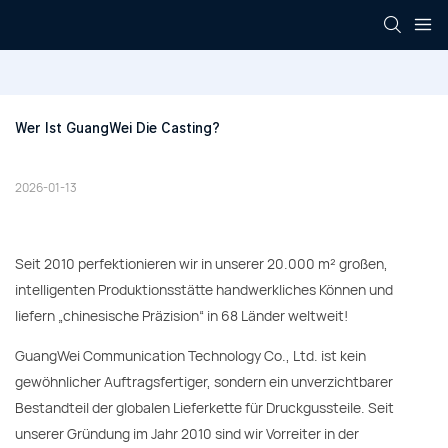
Wer Ist GuangWei Die Casting?
2026-01-13
Seit 2010 perfektionieren wir in unserer 20.000 m² großen,
intelligenten Produktionsstätte handwerkliches Können und
liefern „chinesische Präzision“ in 68 Länder weltweit!
GuangWei Communication Technology Co., Ltd. ist kein
gewöhnlicher Auftragsfertiger, sondern ein unverzichtbarer
Bestandteil der globalen Lieferkette für Druckgussteile. Seit
unserer Gründung im Jahr 2010 sind wir Vorreiter in der