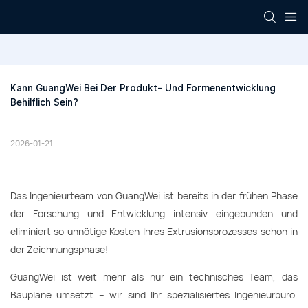
Kann GuangWei Bei Der Produkt- Und Formenentwicklung 
Behilflich Sein?
2026-01-21
Das Ingenieurteam von GuangWei ist bereits in der frühen Phase
der Forschung und Entwicklung intensiv eingebunden und
eliminiert so unnötige Kosten Ihres Extrusionsprozesses schon in
der Zeichnungsphase!
GuangWei ist weit mehr als nur ein technisches Team, das
Baupläne umsetzt – wir sind Ihr spezialisiertes Ingenieurbüro.