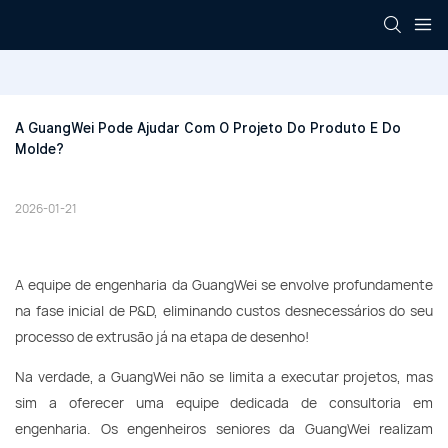
A GuangWei Pode Ajudar Com O Projeto Do Produto E Do 
Molde?
2026-01-21
A equipe de engenharia da GuangWei se envolve profundamente
na fase inicial de P&D, eliminando custos desnecessários do seu
processo de extrusão já na etapa de desenho!
Na verdade, a GuangWei não se limita a executar projetos, mas
sim a oferecer uma equipe dedicada de consultoria em
engenharia. Os engenheiros seniores da GuangWei realizam