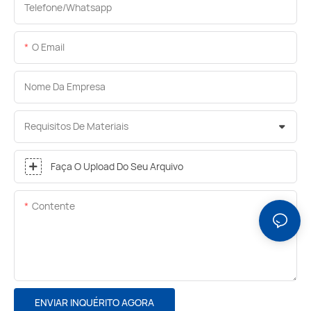
Telefone/whatsapp
O Email
Nome Da Empresa
Requisitos De Materiais
Faça O Upload Do Seu Arquivo
Contente
ENVIAR INQUÉRITO AGORA