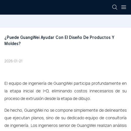
¿Puede GuangWei Ayudar Con El Diseño De Productos Y 
Moldes?
2026-01-21
El equipo de ingeniería de GuangWei participa profundamente en
la etapa inicial de I+D, eliminando costos innecesarios de su
proceso de extrusión desde la etapa de dibujo.
De hecho, GuangWei no se compone simplemente de delineantes
que ejecutan planos, sino de su dedicado equipo de consultoría
de ingeniería. Los ingenieros senior de GuangWei realizan análisis