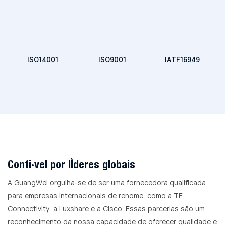
ISO14001
ISO9001
IATF16949
Confiável por líderes globais
A GuangWei orgulha-se de ser uma fornecedora qualificada
para empresas internacionais de renome, como a TE
Connectivity, a Luxshare e a Cisco. Essas parcerias são um
reconhecimento da nossa capacidade de oferecer qualidade e