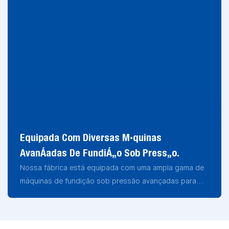
Equipada Com Diversas Máquinas
Avançadas De Fundição Sob Pressão.
Nossa fábrica está equipada com uma ampla gama de
máquinas de fundição sob pressão avançadas para
atender a diferentes necessidades de aplicação: