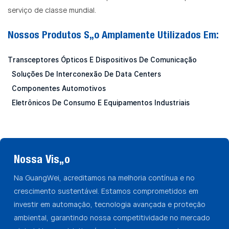
serviço de classe mundial.
Nossos Produtos São Amplamente Utilizados Em:
Transceptores Ópticos E Dispositivos De Comunicação
Soluções De Interconexão De Data Centers
Componentes Automotivos
Eletrônicos De Consumo E Equipamentos Industriais
Nossa Visão
Na GuangWei, acreditamos na melhoria contínua e no
crescimento sustentável. Estamos comprometidos em
investir em automação, tecnologia avançada e proteção
ambiental, garantindo nossa competitividade no mercado