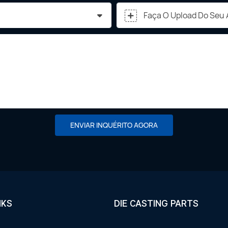
Faça O Upload Do Seu 
ENVIAR INQUÉRITO AGORA
NKS
DIE CASTING PARTS