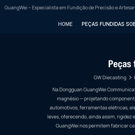
GuangWei – Especialista em Fundição de Precisão e Artes
HOME
PEÇAS FUNDIDAS SO
Peças 
GW Diecasting
Na Dongguan GuangWei Communication 
magnésio — projetando componentes 
automotivos, ferramentas elétricas, el
leves, oferecendo, ainda assim, rigidez
GuangWei nos permitem fabricar car