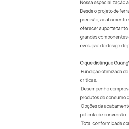
Nossa especialização a
Desde o projeto de fer
precisão, acabamento s
oferecer suporte tanto
grandes componentes e
evolução do design de 
O que distingue Guang
Fundição otimizada de 
críticas.
Desempenho comprovado
produtos de consumo de
Opções de acabamento d
película de conversão.
Total conformidade co