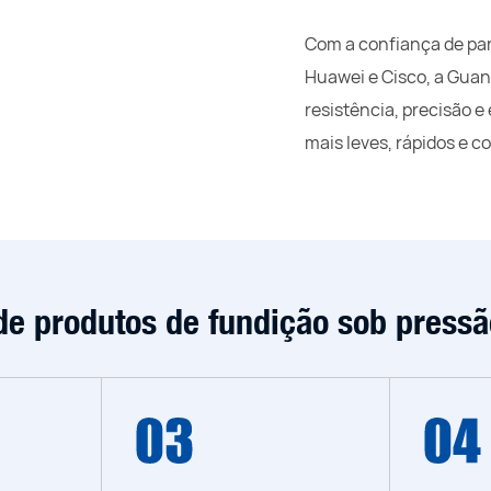
Com a confiança de par
Huawei e Cisco, a Gua
resistência, precisão e
mais leves, rápidos e co
de produtos de fundição sob press