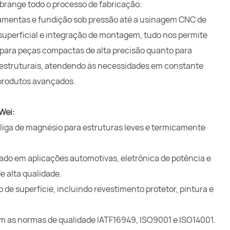
brange todo o processo de fabricação:
ramentas e fundição sob pressão até a usinagem CNC de
uperficial e integração de montagem, tudo nos permite
 para peças compactas de alta precisão quanto para
struturais, atendendo às necessidades em constante
produtos avançados.
Wei:
liga de magnésio para estruturas leves e termicamente
 em aplicações automotivas, eletrônica de potência e
 alta qualidade.
e superfície, incluindo revestimento protetor, pintura e
m as normas de qualidade IATF16949, ISO9001 e ISO14001.