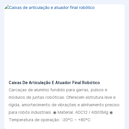
Caixas De Articulação E Atuador Final Robótico
Carcaças de alumínio fundido para garras, pulsos e
módulos de juntas robóticas. Oferecem estrutura leve e
rígida, amortecimento de vibrações e alinhamento preciso
para robôs industriais. ◉ Material: ADC12 / AlSi10Mg ◉
Temperatura de operação: -20°C ~ +80°C