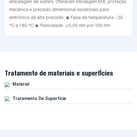
embalagem de wafers. Oferecem blindagem EMI, proteção
mecânica e precisão dimensional essenciais para
eletrônica de alta precisão. ◉ Faixa de temperatura: -20
°C a +80 °C ◉ Planicidade: ≤0,05 mm por 100 mm
Tratamento de materiais e superfícies
Material
Tratamento De Superfície