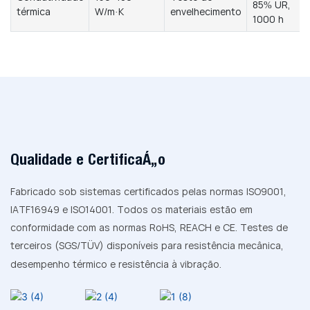
85% UR,
térmica
W/m·K
envelhecimento
1000 h
Qualidade e Certificação
Fabricado sob sistemas certificados pelas normas ISO9001,
IATF16949 e ISO14001. Todos os materiais estão em
conformidade com as normas RoHS, REACH e CE. Testes de
terceiros (SGS/TÜV) disponíveis para resistência mecânica,
desempenho térmico e resistência à vibração.