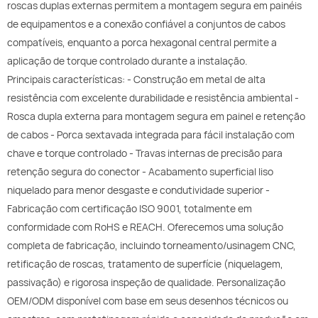
roscas duplas externas permitem a montagem segura em painéis
de equipamentos e a conexão confiável a conjuntos de cabos
compatíveis, enquanto a porca hexagonal central permite a
aplicação de torque controlado durante a instalação.
Principais características: - Construção em metal de alta
resistência com excelente durabilidade e resistência ambiental -
Rosca dupla externa para montagem segura em painel e retenção
de cabos - Porca sextavada integrada para fácil instalação com
chave e torque controlado - Travas internas de precisão para
retenção segura do conector - Acabamento superficial liso
niquelado para menor desgaste e condutividade superior -
Fabricação com certificação ISO 9001, totalmente em
conformidade com RoHS e REACH. Oferecemos uma solução
completa de fabricação, incluindo torneamento/usinagem CNC,
retificação de roscas, tratamento de superfície (niquelagem,
passivação) e rigorosa inspeção de qualidade. Personalização
OEM/ODM disponível com base em seus desenhos técnicos ou