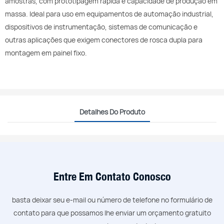
amostras, com prototipagem rápida e capacidade de produção em
massa. Ideal para uso em equipamentos de automação industrial,
dispositivos de instrumentação, sistemas de comunicação e
outras aplicações que exigem conectores de rosca dupla para
montagem em painel fixo.
Detalhes Do Produto
Entre Em Contato Conosco
basta deixar seu e-mail ou número de telefone no formulário de
contato para que possamos lhe enviar um orçamento gratuito