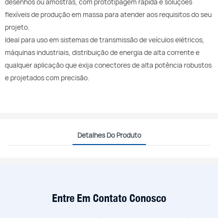
desenhos ou amostras, com prototipagem rápida e soluções
flexíveis de produção em massa para atender aos requisitos do seu
projeto.
Ideal para uso em sistemas de transmissão de veículos elétricos,
máquinas industriais, distribuição de energia de alta corrente e
qualquer aplicação que exija conectores de alta potência robustos
e projetados com precisão.
Detalhes Do Produto
Entre Em Contato Conosco