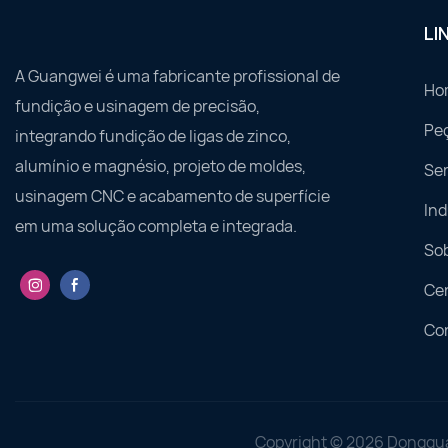
LI
A Guangwei é uma fabricante profissional de
Ho
fundição e usinagem de precisão,
Pe
integrando fundição de ligas de zinco,
alumínio e magnésio, projeto de moldes,
Ser
usinagem CNC e acabamento de superfície
Ind
em uma solução completa e integrada.
So
Ce
Co
Copyright © 2026 Donggua