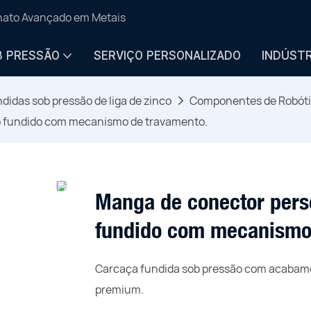
anato Avançado em Metais
B PRESSÃO
SERVIÇO PERSONALIZADO
INDÚSTR
didas sob pressão de liga de zinco
Componentes de Robót
do fundido com mecanismo de travamento.
Manga de conector perso
fundido com mecanismo
Carcaça fundida sob pressão com acabame
premium.