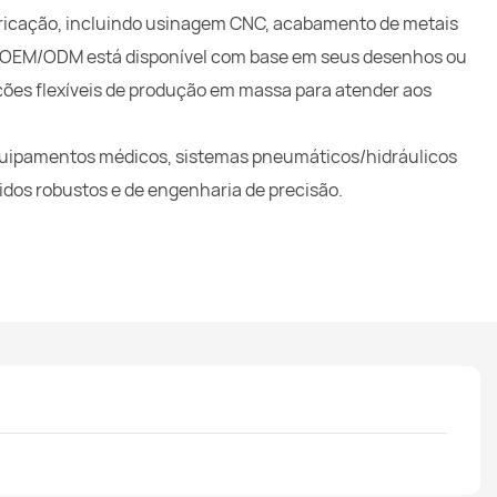
icação, incluindo usinagem CNC, acabamento de metais
ão OEM/ODM está disponível com base em seus desenhos ou
ções flexíveis de produção em massa para atender aos
equipamentos médicos, sistemas pneumáticos/hidráulicos
idos robustos e de engenharia de precisão.