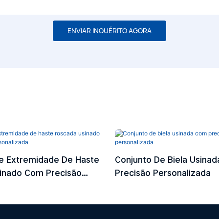
ENVIAR INQUÉRITO AGORA
e Extremidade De Haste
Conjunto De Biela Usina
inado Com Precisão
Precisão Personalizada
ada