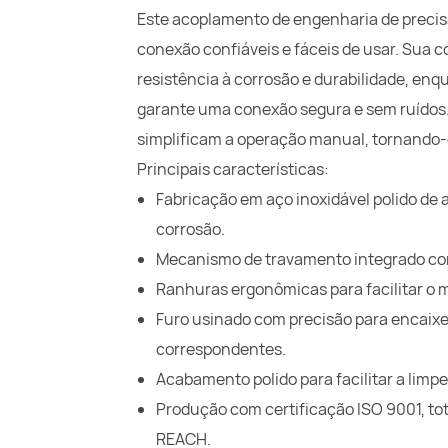
Este acoplamento de engenharia de precisã
conexão confiáveis ​​e fáceis de usar. Sua
resistência à corrosão e durabilidade, e
garante uma conexão segura e sem ruídos
simplificam a operação manual, tornando-
Principais características:
Fabricação em aço inoxidável polido de a
corrosão.
Mecanismo de travamento integrado co
Ranhuras ergonômicas para facilitar o
Furo usinado com precisão para encaix
correspondentes.
Acabamento polido para facilitar a lim
Produção com certificação ISO 9001, t
REACH.