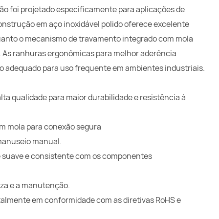
o foi projetado especificamente para aplicações de
 construção em aço inoxidável polido oferece excelente
nquanto o mecanismo de travamento integrado com mola
. As ranhuras ergonômicas para melhor aderência
o adequado para uso frequente em ambientes industriais.
lta qualidade para maior durabilidade e resistência à
m mola para conexão segura
 manuseio manual.
e suave e consistente com os componentes
peza e a manutenção.
otalmente em conformidade com as diretivas RoHS e