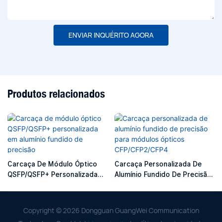
ENVIAR INQUÉRITO AGORA
Produtos relacionados
Carcaça De Módulo Óptico
Carcaça Personalizada De
QSFP/QSFP+ Personalizada
Alumínio Fundido De Precisão
Em Alumínio Fundido De
Para Módulos Ópticos
Precisão
CFP/CFP2/CFP4
Copyright © 2026 Dongguan GuangWei Communication