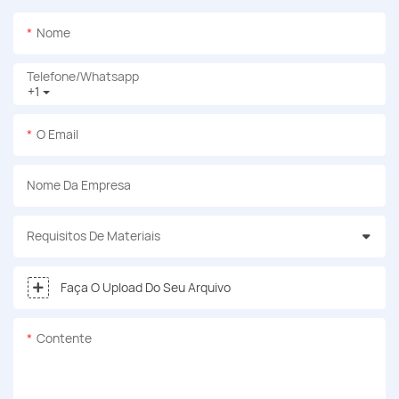
Nome
Telefone/whatsapp
+1
O Email
Nome Da Empresa
Requisitos De Materiais
Faça O Upload Do Seu Arquivo
Contente