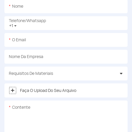
Nome
Telefone/whatsapp
+1
O Email
Nome Da Empresa
Requisitos De Materiais
Faça O Upload Do Seu Arquivo
Contente