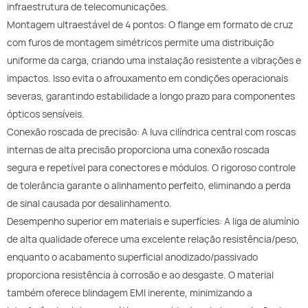
infraestrutura de telecomunicações.
Montagem ultraestável de 4 pontos: O flange em formato de cruz
com furos de montagem simétricos permite uma distribuição
uniforme da carga, criando uma instalação resistente a vibrações e
impactos. Isso evita o afrouxamento em condições operacionais
severas, garantindo estabilidade a longo prazo para componentes
ópticos sensíveis.
Conexão roscada de precisão: A luva cilíndrica central com roscas
internas de alta precisão proporciona uma conexão roscada
segura e repetível para conectores e módulos. O rigoroso controle
de tolerância garante o alinhamento perfeito, eliminando a perda
de sinal causada por desalinhamento.
Desempenho superior em materiais e superfícies: A liga de alumínio
de alta qualidade oferece uma excelente relação resistência/peso,
enquanto o acabamento superficial anodizado/passivado
proporciona resistência à corrosão e ao desgaste. O material
também oferece blindagem EMI inerente, minimizando a