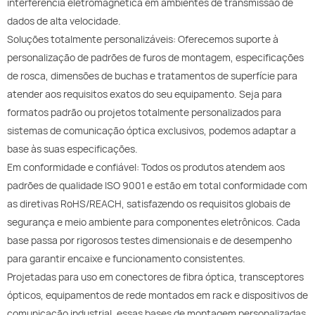
interferência eletromagnética em ambientes de transmissão de
dados de alta velocidade.
Soluções totalmente personalizáveis: Oferecemos suporte à
personalização de padrões de furos de montagem, especificações
de rosca, dimensões de buchas e tratamentos de superfície para
atender aos requisitos exatos do seu equipamento. Seja para
formatos padrão ou projetos totalmente personalizados para
sistemas de comunicação óptica exclusivos, podemos adaptar a
base às suas especificações.
Em conformidade e confiável: Todos os produtos atendem aos
padrões de qualidade ISO 9001 e estão em total conformidade com
as diretivas RoHS/REACH, satisfazendo os requisitos globais de
segurança e meio ambiente para componentes eletrônicos. Cada
base passa por rigorosos testes dimensionais e de desempenho
para garantir encaixe e funcionamento consistentes.
Projetadas para uso em conectores de fibra óptica, transceptores
ópticos, equipamentos de rede montados em rack e dispositivos de
comunicação industrial, essas bases de montagem personalizadas