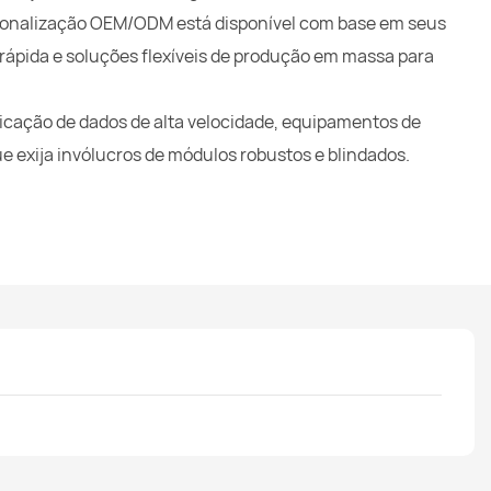
sonalização OEM/ODM está disponível com base em seus
ápida e soluções flexíveis de produção em massa para
icação de dados de alta velocidade, equipamentos de
 exija invólucros de módulos robustos e blindados.