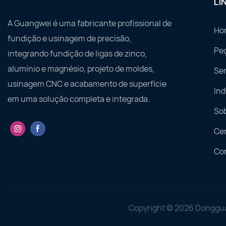
LI
A Guangwei é uma fabricante profissional de
Ho
fundição e usinagem de precisão,
Pe
integrando fundição de ligas de zinco,
alumínio e magnésio, projeto de moldes,
Ser
usinagem CNC e acabamento de superfície
Ind
em uma solução completa e integrada.
So
Ce
Co
Copyright © 2026 Donggua