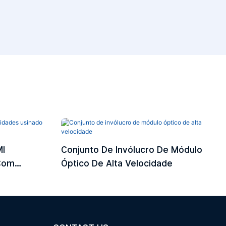
MI
Conjunto De Invólucro De Módulo
 Com
Óptico De Alta Velocidade