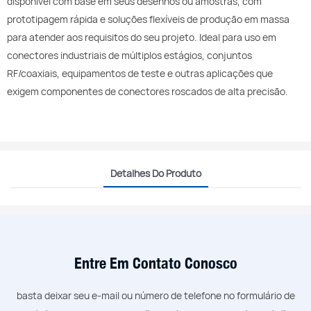
disponível com base em seus desenhos ou amostras, com
prototipagem rápida e soluções flexíveis de produção em massa
para atender aos requisitos do seu projeto. Ideal para uso em
conectores industriais de múltiplos estágios, conjuntos
RF/coaxiais, equipamentos de teste e outras aplicações que
exigem componentes de conectores roscados de alta precisão.
Detalhes Do Produto
Entre Em Contato Conosco
basta deixar seu e-mail ou número de telefone no formulário de