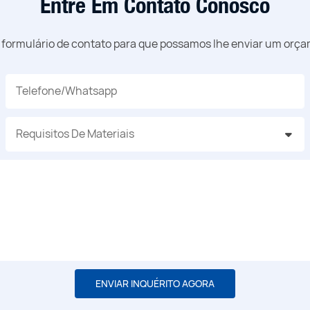
Entre Em Contato Conosco
o formulário de contato para que possamos lhe enviar um orç
Telefone/whatsapp
Requisitos De Materiais
ENVIAR INQUÉRITO AGORA