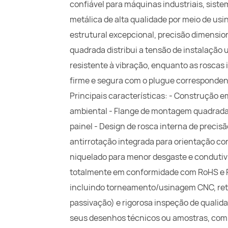
confiável para máquinas industriais, siste
metálica de alta qualidade por meio de us
estrutural excepcional, precisão dimensio
quadrada distribui a tensão de instalaçã
resistente à vibração, enquanto as roscas
firme e segura com o plugue corresponden
Principais características: - Construção em
ambiental - Flange de montagem quadrada 
painel - Design de rosca interna de precis
antirrotação integrada para orientação corr
niquelado para menor desgaste e condutivi
totalmente em conformidade com RoHS e 
incluindo torneamento/usinagem CNC, reti
passivação) e rigorosa inspeção de quali
seus desenhos técnicos ou amostras, com