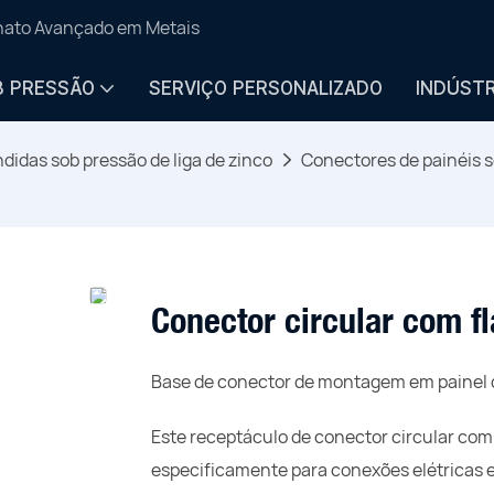
anato Avançado em Metais
B PRESSÃO
SERVIÇO PERSONALIZADO
INDÚSTR
didas sob pressão de liga de zinco
Conectores de painéis s
Conector circular com f
Base de conector de montagem em painel 
Este receptáculo de conector circular com
especificamente para conexões elétricas e