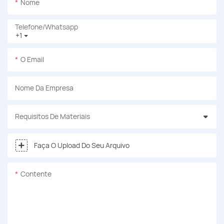
Nome
Telefone/whatsapp
+1
O Email
Nome Da Empresa
Requisitos De Materiais
Faça O Upload Do Seu Arquivo
Contente