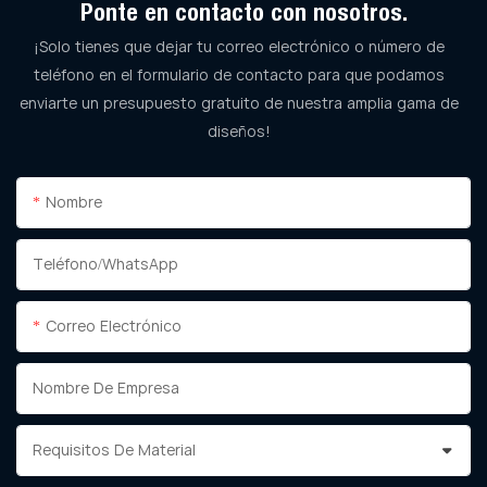
Ponte en contacto con nosotros.
¡Solo tienes que dejar tu correo electrónico o número de
teléfono en el formulario de contacto para que podamos
enviarte un presupuesto gratuito de nuestra amplia gama de
diseños!
Nombre
Teléfono/WhatsApp
Correo Electrónico
Nombre De Empresa
Requisitos De Material