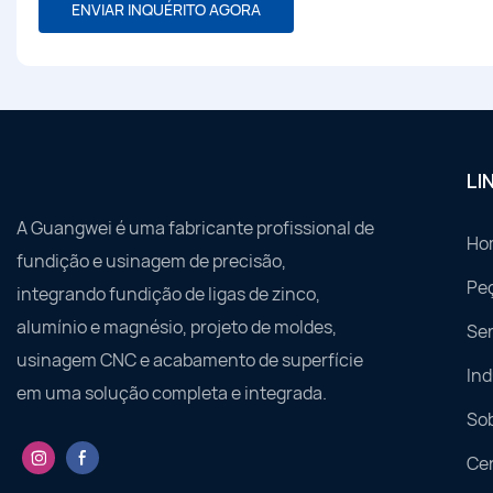
ENVIAR INQUÉRITO AGORA
LI
A Guangwei é uma fabricante profissional de
Ho
fundição e usinagem de precisão,
Pe
integrando fundição de ligas de zinco,
alumínio e magnésio, projeto de moldes,
Ser
usinagem CNC e acabamento de superfície
Ind
em uma solução completa e integrada.
So
Ce