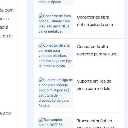
para módulo óptico
ada com
Conector de fibra
ticos
óptica usinado com
azul
precisão em CNC e
cos de
caixa metálica.
Conector de alta
corrente para veículos
elétricos com carcaça
em liga de zinco
fundida.
Suporte em liga de
zinco para módulo
óptico multiportas |
Estrutura de
dissipação de calor
ões de
fundida
Transceptor óptico