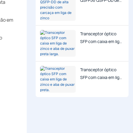
QSFP56 QSFP-DD de
ata
alta precisão com
carcaça em liga de
ação em
zinco
Transceptor óptico
o
SFP com caixa em liga
de zinco e aba de
puxar preta larga.
Transceptor óptico
SFP com caixa em liga
de zinco e aba de
puxar preta.