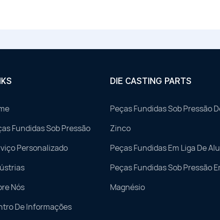
NKS
DIE CASTING PARTS
me
Peças Fundidas Sob Pressão D
ças Fundidas Sob Pressão
Zinco
viço Personalizado
Peças Fundidas Em Liga De Al
ústrias
Peças Fundidas Sob Pressão E
bre Nós
Magnésio
ntro De Informações