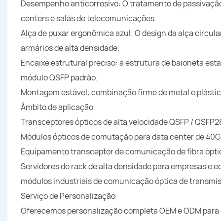
Desempenho anticorrosivo: O tratamento de passivação
centers e salas de telecomunicações.
Alça de puxar ergonômica azul: O design da alça circul
armários de alta densidade.
Encaixe estrutural preciso: a estrutura de baioneta e
módulo QSFP padrão.
Montagem estável: combinação firme de metal e plásti
Âmbito de aplicação
Transceptores ópticos de alta velocidade QSFP / QSFP2
Módulos ópticos de comutação para data center de 40G
Equipamento transceptor de comunicação de fibra ópti
Servidores de rack de alta densidade para empresas e
módulos industriais de comunicação óptica de transmiss
Serviço de Personalização
Oferecemos personalização completa OEM e ODM para co