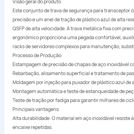
Visão geral do produto
Este conjunto de trava de segurança para transceptor 
precisão e um anel de tração de plástico azul de alta re
QSFP de alta velocidade. A trava metálica fixa com prec
ergonômico proporciona uma pegada confortável, auxil
racks de servidores complexos para manutenção, substi
Processo de Produção
Estampagem de precisão de chapas de aço inoxidável co
Rebarbação, alisamento superficial e tratamento de pas
Moldagem por injeção para puxador de plástico azul de a
Montagem automática e teste de estanqueidade de peça
Teste de tração por fadiga para garantir milhares de cic
Principais vantagens
Alta durabilidade: O material em aço inoxidável resiste 
encaixe repetidas.