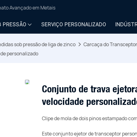
anato Avançado em Metais
B PRESSÃO
SERVIÇO PERSONALIZADO
INDÚSTR
didas sob pressão de liga de zinco
Carcaça do Transceptor
ade personalizado
Conjunto de trava ejetor
velocidade personalizad
Clipe de mola de dois pinos estampado com
Este conjunto ejetor de transceptor perso