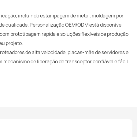
icação, incluindo estampagem de metal, moldagem por
 de qualidade. Personalização OEM/ODM está disponível
om prototipagem rápida e soluções flexíveis de produção
eu projeto.
 roteadores de alta velocidade, placas-mãe de servidores e
 mecanismo de liberação de transceptor confiável e fácil