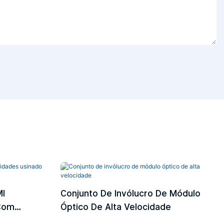
MI
Conjunto De Invólucro De Módulo
 Com
Óptico De Alta Velocidade