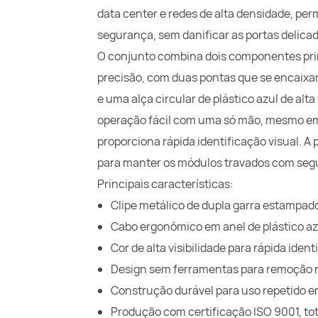
data center e redes de alta densidade, p
segurança, sem danificar as portas delicad
O conjunto combina dois componentes pri
precisão, com duas pontas que se encaix
e uma alça circular de plástico azul de alt
operação fácil com uma só mão, mesmo em 
proporciona rápida identificação visual. A
para manter os módulos travados com seg
Principais características:
Clipe metálico de dupla garra estampado
Cabo ergonômico em anel de plástico az
Cor de alta visibilidade para rápida id
Design sem ferramentas para remoção r
Construção durável para uso repetido em
Produção com certificação ISO 9001, t