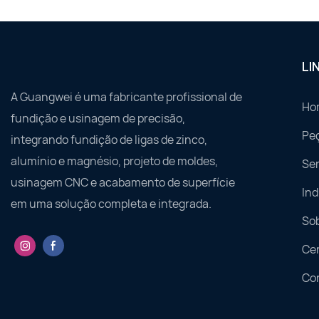
LI
A Guangwei é uma fabricante profissional de
Ho
fundição e usinagem de precisão,
Pe
integrando fundição de ligas de zinco,
alumínio e magnésio, projeto de moldes,
Ser
usinagem CNC e acabamento de superfície
Ind
em uma solução completa e integrada.
So
Ce
Co