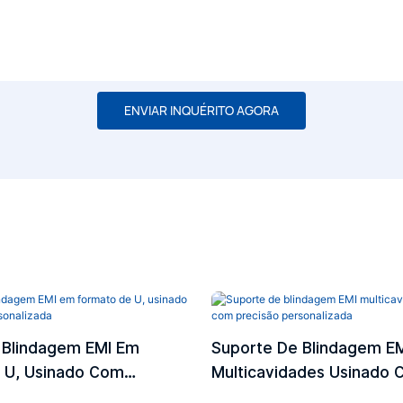
ENVIAR INQUÉRITO AGORA
 Blindagem EMI Em
Suporte De Blindagem E
 U, Usinado Com
Multicavidades Usinado
rsonalizada
Precisão Personalizada