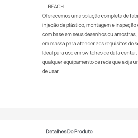
REACH.
Oferecemos uma solução completa de fabr
injeção de plástico, montagem e inspeção
com base em seus desenhos ou amostras, c
em massa para atender aos requisitos do s
Ideal para uso em switches de data center,
qualquer equipamento de rede que exija um
de usar.
Detalhes Do Produto