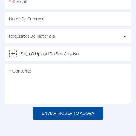
O Email
Nome Da Empresa
Requisitos De Materiais
Faça O Upload Do Seu Arquivo
Contente
ENVIAR INQUÉRITO AGORA