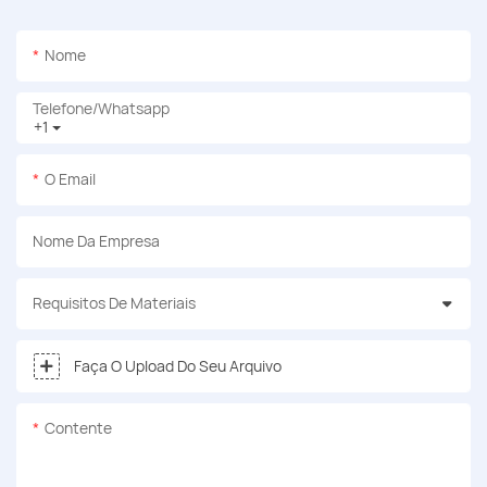
Nome
Telefone/whatsapp
+1
O Email
Nome Da Empresa
Requisitos De Materiais
Faça O Upload Do Seu Arquivo
Contente