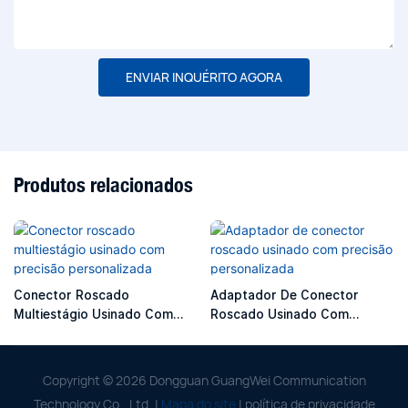
ENVIAR INQUÉRITO AGORA
Produtos relacionados
Conector Roscado
Adaptador De Conector
Multiestágio Usinado Com
Roscado Usinado Com
Precisão Personalizada
Precisão Personalizada
Copyright © 2026 Dongguan GuangWei Communication
Technology Co., Ltd. |
Mapa do site
|
política de privacidade