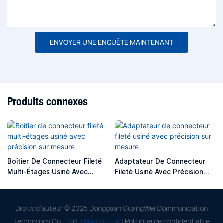
ENVOYER UNE ENQUÊTE MAINTENANT
Produits connexes
Boîtier De Connecteur Fileté
Adaptateur De Connecteur
Multi-Étages Usiné Avec
Fileté Usiné Avec Précision
Précision Sur Mesure
Sur Mesure
Droits d'auteur © 2025 Dongguan GuangWei Communication
Technology Co., Ltd. |
Plan du site
|
Politique de confidentialité