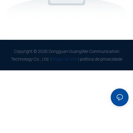
Copyright © 2026 Dongguan GuangWei Communication
Technology Co., Ltd. |
Mapa do site
|
política de privacidade