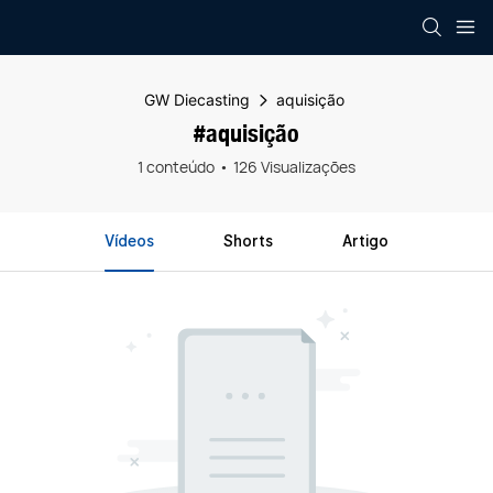
GW Diecasting
aquisição
#aquisição
1 conteúdo
126 Visualizações
Vídeos
Shorts
Artigo