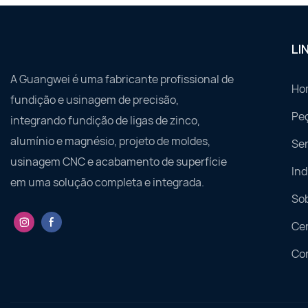
LI
A Guangwei é uma fabricante profissional de
Ho
fundição e usinagem de precisão,
Pe
integrando fundição de ligas de zinco,
alumínio e magnésio, projeto de moldes,
Ser
usinagem CNC e acabamento de superfície
Ind
em uma solução completa e integrada.
So
Ce
Co