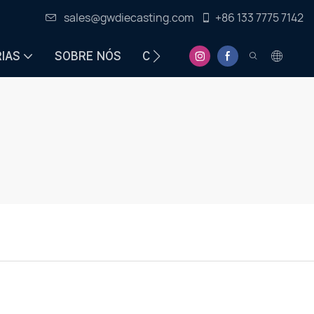
sales@gwdiecasting.com
+86 133 7775 7142
IAS
SOBRE NÓS
CENTRO DE INFORMAÇÕES