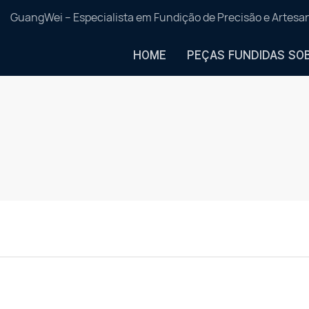
GuangWei – Especialista em Fundição de Precisão e Artes
HOME
PEÇAS FUNDIDAS SO