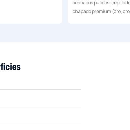
acabados pulidos, cepillado
chapado premium (oro, oro 
ficies