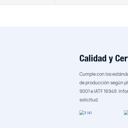
Calidad y Cer
Cumple con los estánda
de producción según pl
9001 e IATF 16949. Info
solicitud.