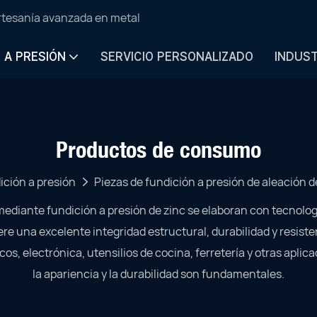
artesanía avanzada en metal
N A PRESIÓN
SERVICIO PERSONALIZADO
INDUS
Productos de consumo
ición a presión
Piezas de fundición a presión de aleación d
diante fundición a presión de zinc se elaboran con tecnologí
iere una excelente integridad estructural, durabilidad y resist
s, electrónica, utensilios de cocina, ferretería y otras apli
la apariencia y la durabilidad son fundamentales.