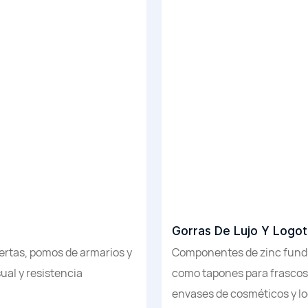
Gorras De Lujo Y Logot
uertas, pomos de armarios y
Componentes de zinc fundid
ual y resistencia
como tapones para frascos
envases de cosméticos y lo