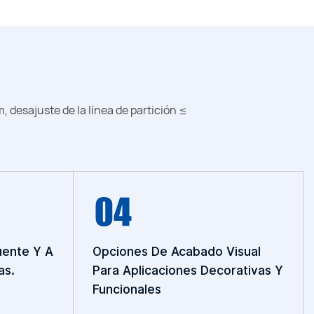
, desajuste de la línea de partición ≤
uente Y A
Opciones De Acabado Visual
as.
Para Aplicaciones Decorativas Y
Funcionales