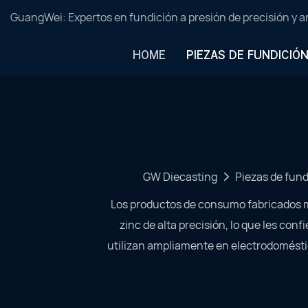
GuangWei: Expertos en fundición a presión de precisión y 
HOME
PIEZAS DE FUNDICIÓ
GW Diecasting
Piezas de fund
Los productos de consumo fabricados me
zinc de alta precisión, lo que les conf
utilizan ampliamente en electrodoméstico