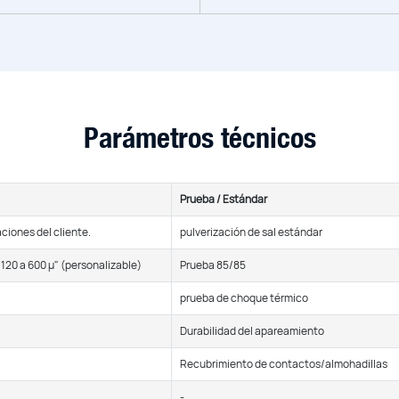
Parámetros técnicos
Prueba / Estándar
aciones del cliente.
pulverización de sal estándar
120 a 600 μ" (personalizable)
Prueba 85/85
prueba de choque térmico
Durabilidad del apareamiento
Recubrimiento de contactos/almohadillas
-