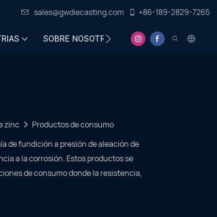
sales@gwdiecasting.com
+86-189-2829-7265
TRIAS
SOBRE NOSOTROS
CENTRO DE INFORMA
e zinc
Productos de consumo
a de fundición a presión de aleación de
encia a la corrosión. Estos productos se
caciones de consumo donde la resistencia,