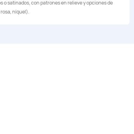
s o satinados, con patrones en relieve y opciones de
rosa, níquel).