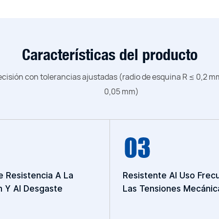
Características del producto
ecisión con tolerancias ajustadas (radio de esquina R ≤ 0,2 mm
0,05 mm)
e Resistencia A La
Resistente Al Uso Frec
n Y Al Desgaste
Las Tensiones Mecánic