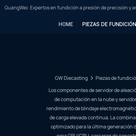
GuangWei: Expertos en fundición a presión de precisión y 
HOME
PIEZAS DE FUNDICIÓ
GW Diecasting
Piezas de fundició
Los componentes de servidor de aleació
de computación en la nube y servido
rendimiento de blindaje electromagnético
de carga elevada continua. La combinac
optimizado para la última generación d
para GPU/CPU, carcasas de conecto