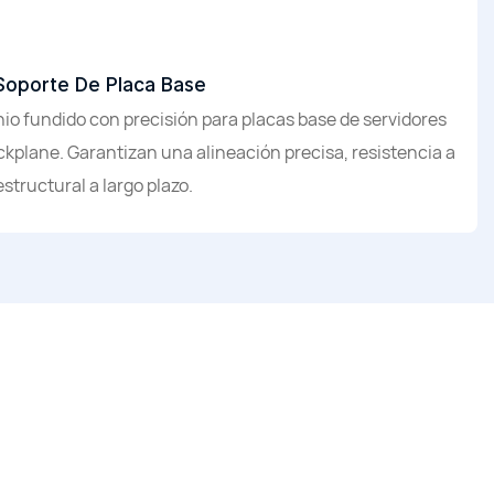
Soporte De Placa Base
nio fundido con precisión para placas base de servidores
ckplane. Garantizan una alineación precisa, resistencia a
estructural a largo plazo.