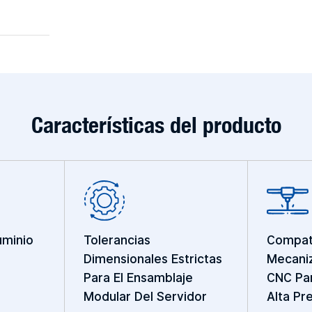
Características del producto
uminio
Tolerancias
Compati
Dimensionales Estrictas
Mecaniz
Para El Ensamblaje
CNC Par
Modular Del Servidor
Alta Pre