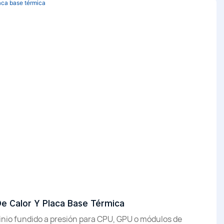
De Calor Y Placa Base Térmica
nio fundido a presión para CPU, GPU o módulos de