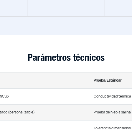
Parámetros técnicos
Prueba/Estándar
Si9Cu3
Conductividad térmica
zado (personalizable)
Prueba de niebla salina
Tolerancia dimensional