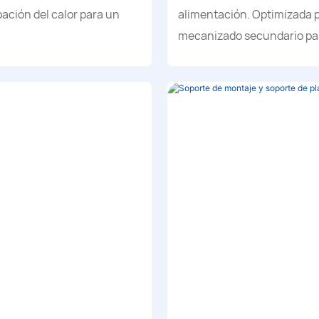
pación del calor para un
alimentación. Optimizada p
mecanizado secundario para