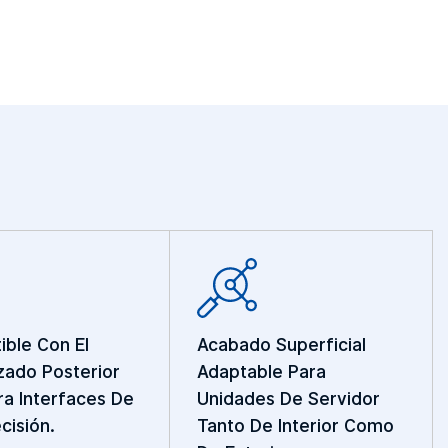
ble Con El
Acabado Superficial
ado Posterior
Adaptable Para
a Interfaces De
Unidades De Servidor
cisión.
Tanto De Interior Como