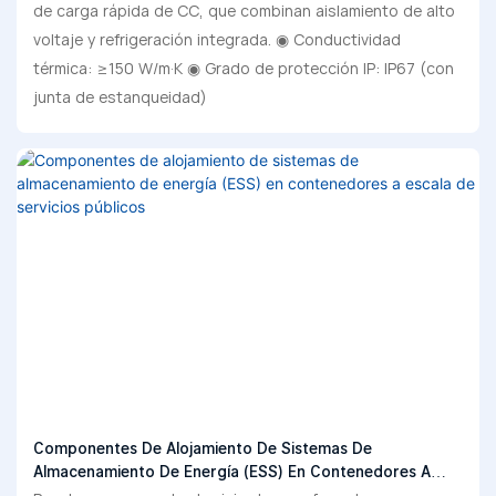
de carga rápida de CC, que combinan aislamiento de alto
voltaje y refrigeración integrada. ◉ Conductividad
térmica: ≥150 W/m·K ◉ Grado de protección IP: IP67 (con
junta de estanqueidad)
Componentes De Alojamiento De Sistemas De
Almacenamiento De Energía (ESS) En Contenedores A
Escala De Servicios Públicos