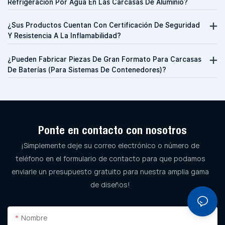
Refrigeración Por Agua En Las Carcasas De Aluminio?
¿Sus Productos Cuentan Con Certificación De Seguridad
Y Resistencia A La Inflamabilidad?
¿Pueden Fabricar Piezas De Gran Formato Para Carcasas
De Baterías (para Sistemas De Contenedores)?
Ponte en contacto con nosotros
¡Simplemente deje su correo electrónico o número de
teléfono en el formulario de contacto para que podamos
enviarle un presupuesto gratuito para nuestra amplia gama
de diseños!
Nombre