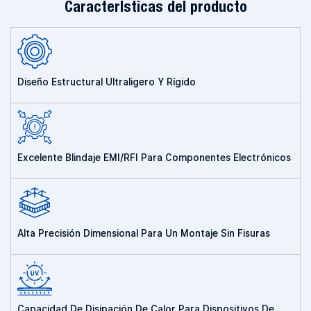
Características del producto
Diseño Estructural Ultraligero Y Rígido
Excelente Blindaje EMI/RFI Para Componentes Electrónicos
Alta Precisión Dimensional Para Un Montaje Sin Fisuras
Capacidad De Disipación De Calor Para Dispositivos De