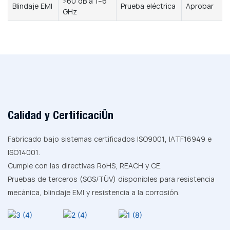
>60 dB a 1–6
Blindaje EMI
Prueba eléctrica
Aprobar
GHz
Calidad y Certificación
Fabricado bajo sistemas certificados ISO9001, IATF16949 e
ISO14001.
Cumple con las directivas RoHS, REACH y CE.
Pruebas de terceros (SGS/TÜV) disponibles para resistencia
mecánica, blindaje EMI y resistencia a la corrosión.